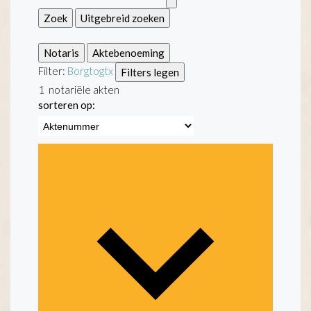
Zoek
Uitgebreid zoeken
Notaris
Aktebenoeming
Filter:
Borgtogt
x
Filters legen
1
notariële akten
sorteren op: