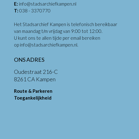
E:
info@stadsarchiefkampen.nl
T:
038 - 3370770
Het Stadsarchief Kampen is telefonisch bereikbaar
van maandag t/m vrijdag van 9:00 tot 12:00.
U kunt ons te allen tijde per email bereiken
op
info@stadsarchiefkampen.nl
.
ONS ADRES
Oudestraat 216-C
8261 CA Kampen
Route & Parkeren
Toegankelijkheid