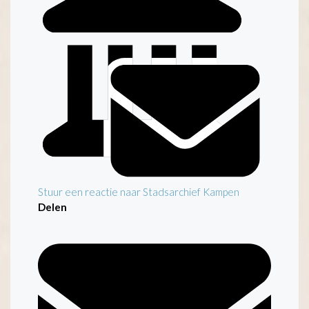
Stuur een reactie naar Stadsarchief Kampen
Delen