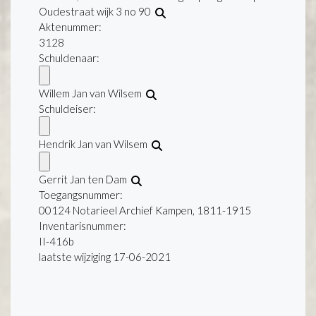
Oudestraat wijk 3 no 90
Aktenummer
:
3128
Schuldenaar:
Willem Jan van Wilsem
Schuldeiser:
Hendrik Jan van Wilsem
Gerrit Jan ten Dam
Toegangsnummer
:
00124 Notarieel Archief Kampen, 1811-1915
Inventarisnummer
:
II-416b
laatste wijziging 17-06-2021