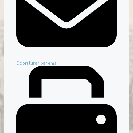
Doorsturen per email