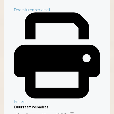
Doorsturen per email
Printen
Duurzaam webadres