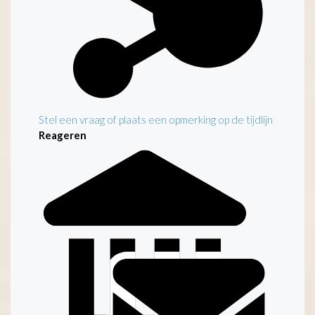
Stel een vraag of plaats een opmerking op de tijdlijn
Reageren