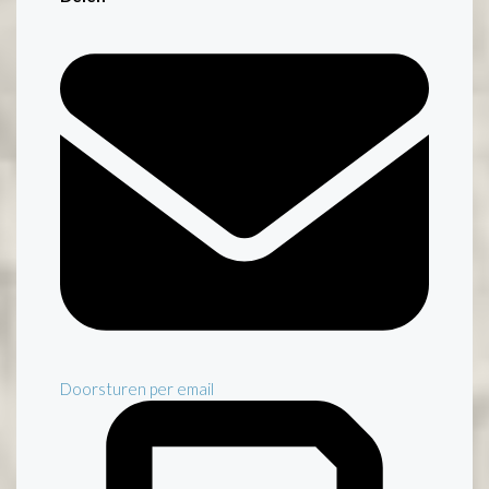
Doorsturen per email