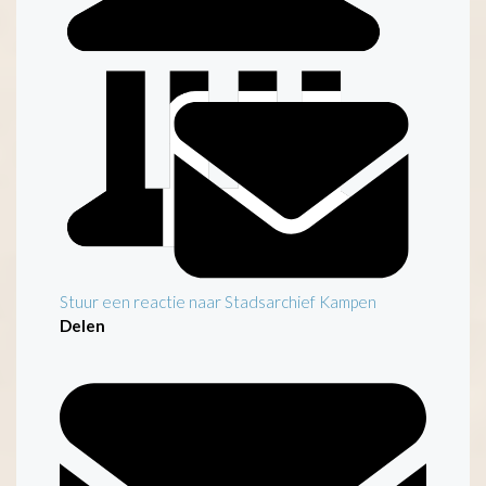
Stuur een reactie naar Stadsarchief Kampen
Delen