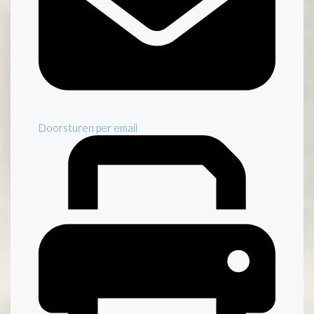
Doorsturen per email