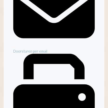
Doorsturen per email