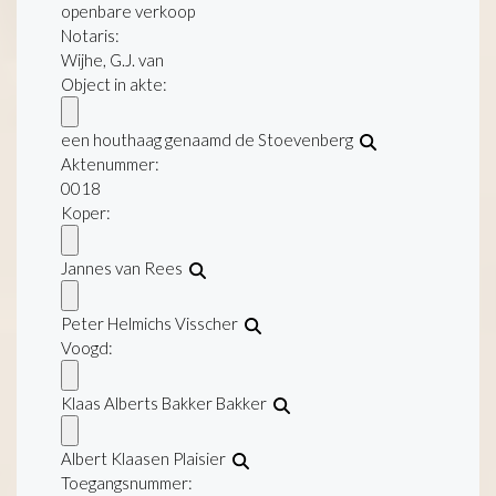
openbare verkoop
Notaris:
Wijhe, G.J. van
Object in akte:
een houthaag genaamd de Stoevenberg
Aktenummer
:
0018
Koper:
Jannes van Rees
Peter Helmichs Visscher
Voogd:
Klaas Alberts Bakker Bakker
Albert Klaasen Plaisier
Toegangsnummer
: