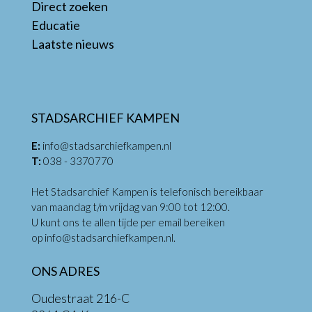
Direct zoeken
Educatie
Laatste nieuws
STADSARCHIEF KAMPEN
E:
info@stadsarchiefkampen.nl
T:
038 - 3370770
Het Stadsarchief Kampen is telefonisch bereikbaar
van maandag t/m vrijdag van 9:00 tot 12:00.
U kunt ons te allen tijde per email bereiken
op
info@stadsarchiefkampen.nl
.
ONS ADRES
Oudestraat 216-C