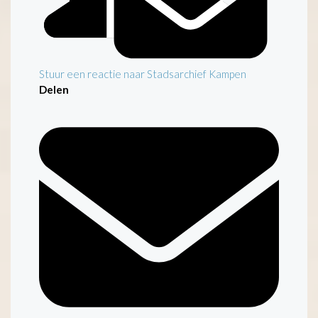
Stuur een reactie naar Stadsarchief Kampen
Delen