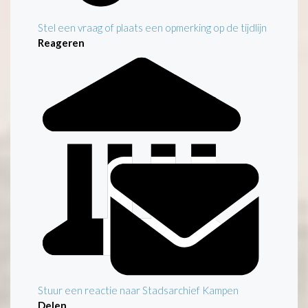
Stel een vraag of plaats een opmerking op de tijdlijn
Reageren
Stuur een reactie naar Stadsarchief Kampen
Delen