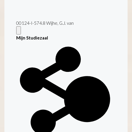
00124-I-574.8 Wijhe, G.J. van
Mijn Studiezaal