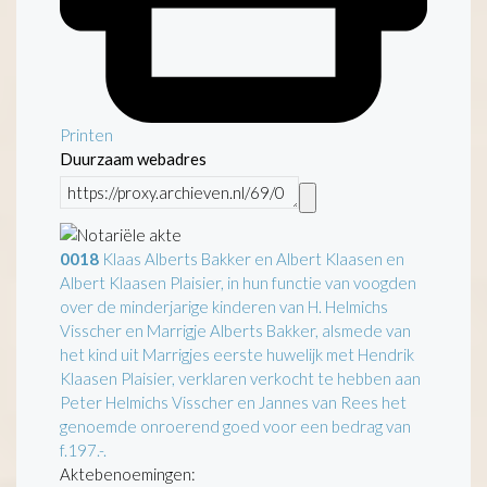
Printen
Duurzaam webadres
0018
Klaas Alberts Bakker en Albert Klaasen en
Albert Klaasen Plaisier, in hun functie van voogden
over de minderjarige kinderen van H. Helmichs
Visscher en Marrigje Alberts Bakker, alsmede van
het kind uit Marrigjes eerste huwelijk met Hendrik
Klaasen Plaisier, verklaren verkocht te hebben aan
Peter Helmichs Visscher en Jannes van Rees het
genoemde onroerend goed voor een bedrag van
f.197.-.
Aktebenoemingen: