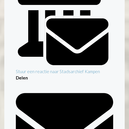
Stuur een reactie naar Stadsarchief Kampen
Delen