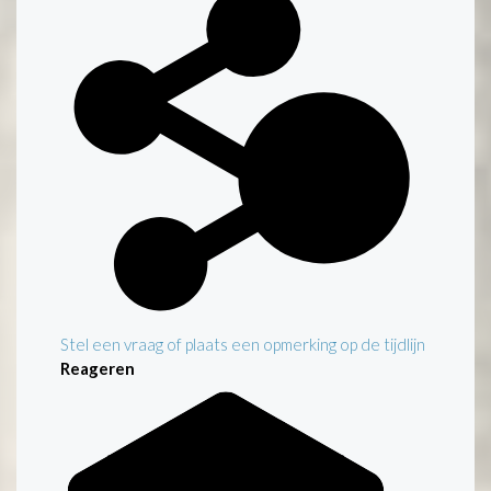
Stel een vraag of plaats een opmerking op de tijdlijn
Reageren