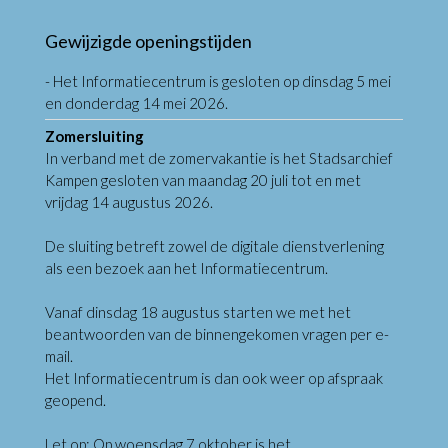
Gewijzigde openingstijden
- Het Informatiecentrum is gesloten op dinsdag 5 mei
en donderdag 14 mei 2026.
Zomersluiting
In verband met de zomervakantie is het Stadsarchief
Kampen gesloten van maandag 20 juli tot en met
vrijdag 14 augustus 2026.
De sluiting betreft zowel de digitale dienstverlening
als een bezoek aan het Informatiecentrum.
Vanaf dinsdag 18 augustus starten we met het
beantwoorden van de binnengekomen vragen per e-
mail.
Het Informatiecentrum is dan ook weer op afspraak
geopend.
Let op: Op woensdag 7 oktober is het