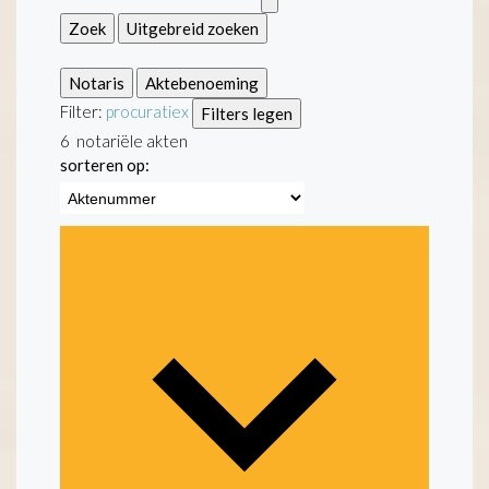
Zoek
Uitgebreid zoeken
Notaris
Aktebenoeming
Filter:
procuratie
x
Filters legen
6
notariële akten
sorteren op: