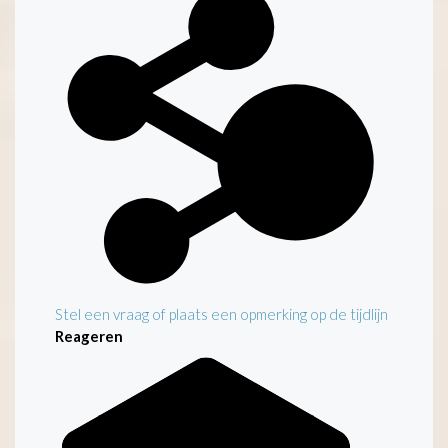
Stel een vraag of plaats een opmerking op de tijdlijn
Reageren