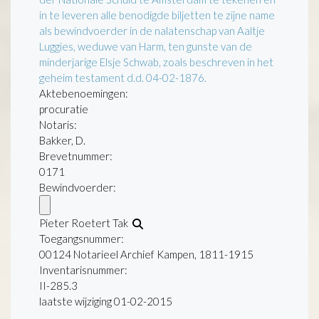
in te leveren alle benodigde biljetten te zijne name
als bewindvoerder in de nalatenschap van Aaltje
Luggies, weduwe van Harm, ten gunste van de
minderjarige Elsje Schwab, zoals beschreven in het
geheim testament d.d. 04-02-1876.
Aktebenoemingen:
procuratie
Notaris:
Bakker, D.
Brevetnummer:
0171
Bewindvoerder:
Pieter Roetert Tak
Toegangsnummer
:
00124 Notarieel Archief Kampen, 1811-1915
Inventarisnummer
:
II-285.3
laatste wijziging 01-02-2015