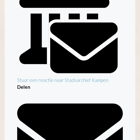
Stuur een reactie naar Stadsarchief Kampen
Delen