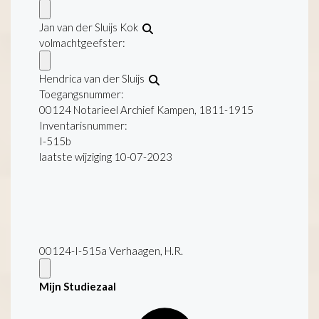
Jan van der Sluijs Kok
volmachtgeefster:
Hendrica van der Sluijs
Toegangsnummer
:
00124 Notarieel Archief Kampen, 1811-1915
Inventarisnummer
:
I-515b
laatste wijziging 10-07-2023
00124-I-515a Verhaagen, H.R.
Mijn Studiezaal