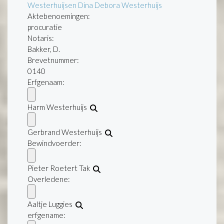
Westerhuijsen Dina Debora Westerhuijs
Aktebenoemingen:
procuratie
Notaris:
Bakker, D.
Brevetnummer:
0140
Erfgenaam:
Harm Westerhuijs
Gerbrand Westerhuijs
Bewindvoerder:
Pieter Roetert Tak
Overledene:
Aaltje Luggies
erfgename: