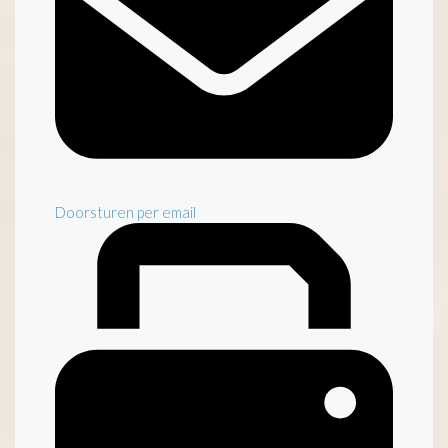
Doorsturen per email