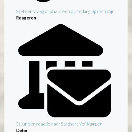
Stel een vraag of plaats een opmerking op de tijdlijn
Reageren
Stuur een reactie naar Stadsarchief Kampen
Delen