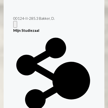
00124-II-285.3 Bakker, D.
Mijn Studiezaal