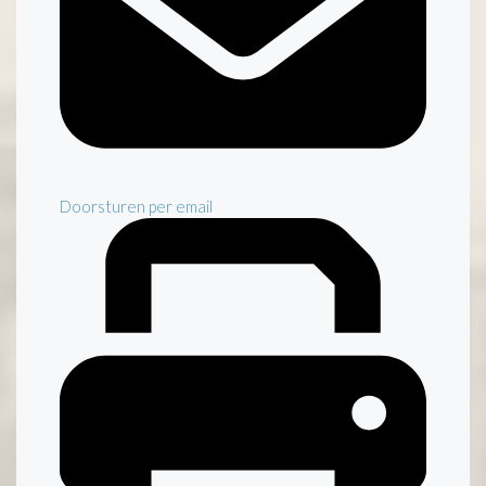
Doorsturen per email