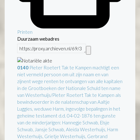
Printen
Duurzaam webadres
0140
Pieter Roetert Tak te Kampen machtigt een
niet vermeld persoon om uit zijn naam en van
zijnent wege renten te ontvangen van alle kapitalen
in de Grootboeken der Nationale Schuld ten name
van Westerhuijs/Pieter Roetert Tak te Kampen als
bewindvoerder in de nalatenschap van Aaltje
Luggies, weduwe Harm, ingevolge bepalingen in het
geheime testament d.d. 04-02-1876 ten gunste
van de minderjarigen: Hannegje Schwab, Elsje
Schwab, Jansje Schwab, Aleida Westerhuijs, Harm
Westerhuijs, Grietje Westerhuijs, Gerbrand