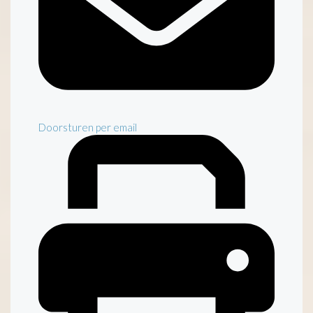
Doorsturen per email