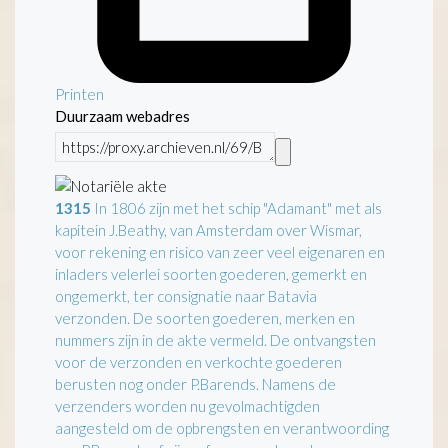
Printen
Duurzaam webadres
1315
In 1806 zijn met het schip "Adamant" met als
kapitein J.Beathy, van Amsterdam over Wismar,
voor rekening en risico van zeer veel eigenaren en
inladers velerlei soorten goederen, gemerkt en
ongemerkt, ter consignatie naar Batavia
verzonden. De soorten goederen, merken en
nummers zijn in de akte vermeld. De ontvangsten
voor de verzonden en verkochte goederen
berusten nog onder P.Barends. Namens de
verzenders worden nu gevolmachtigden
aangesteld om de opbrengsten en verantwoording