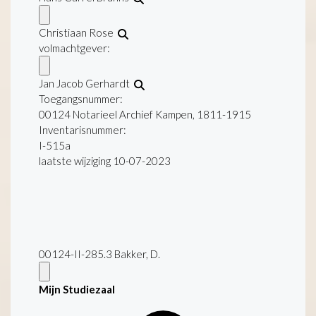
Christiaan Rose
volmachtgever:
Jan Jacob Gerhardt
Toegangsnummer
:
00124 Notarieel Archief Kampen, 1811-1915
Inventarisnummer
:
I-515a
laatste wijziging 10-07-2023
00124-II-285.3 Bakker, D.
Mijn Studiezaal