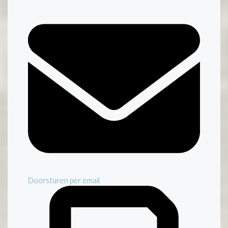
Doorsturen per email