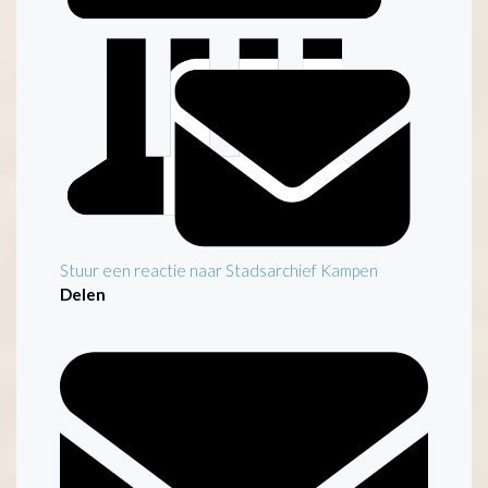
Stuur een reactie naar Stadsarchief Kampen
Delen