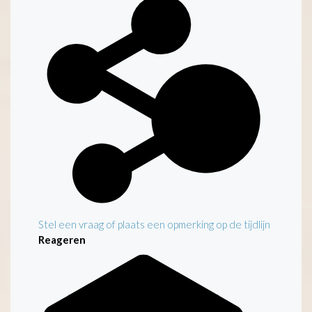
Stel een vraag of plaats een opmerking op de tijdlijn
Reageren