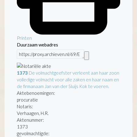
Printen
Duurzaam webadres
1373
De volmachtgeefster verleent aan haar zoon
volledige volmacht voor alle zaken en haar naam en
de firmanaam Jan van der Sluijs Kok te voeren.
Aktebenoemingen:
procuratie
Notaris:
Verhaagen, H.R.
Aktenummer
:
1373
gevolmachtigde: