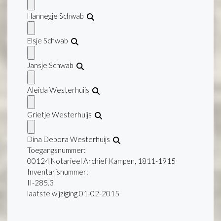
Hannegje Schwab
Elsje Schwab
Jansje Schwab
Aleida Westerhuijs
Grietje Westerhuijs
Dina Debora Westerhuijs
Toegangsnummer
:
00124 Notarieel Archief Kampen, 1811-1915
Inventarisnummer
:
II-285.3
laatste wijziging 01-02-2015