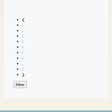
1
...
2
3
4
5
6
...
2
Meer