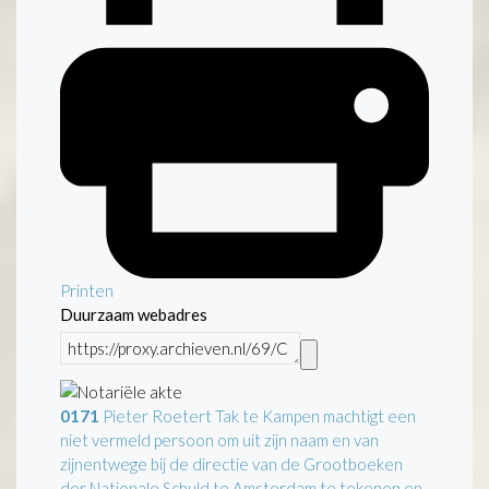
Printen
Duurzaam webadres
0171
Pieter Roetert Tak te Kampen machtigt een
niet vermeld persoon om uit zijn naam en van
zijnentwege bij de directie van de Grootboeken
der Nationale Schuld te Amsterdam te tekenen en