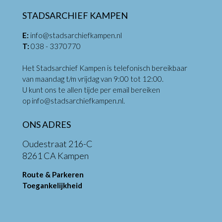
STADSARCHIEF KAMPEN
E:
info@stadsarchiefkampen.nl
T:
038 - 3370770
Het Stadsarchief Kampen is telefonisch bereikbaar
van maandag t/m vrijdag van 9:00 tot 12:00.
U kunt ons te allen tijde per email bereiken
op
info@stadsarchiefkampen.nl
.
ONS ADRES
Oudestraat 216-C
8261 CA Kampen
Route & Parkeren
Toegankelijkheid