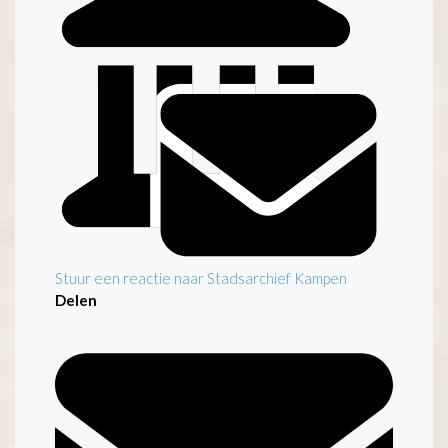
Stuur een reactie naar Stadsarchief Kampen
Delen