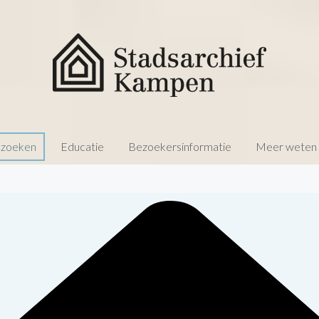
 zoeken
Educatie
Bezoekersinformatie
Meer weten o