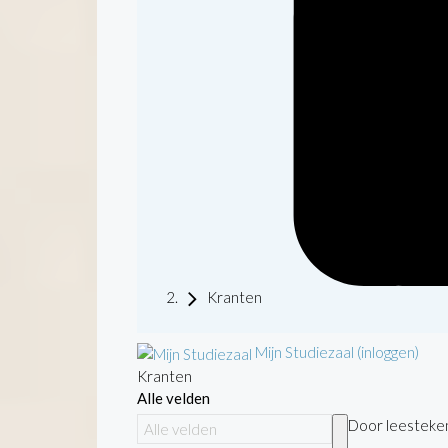
Kranten
Mijn Studiezaal (inloggen)
Kranten
Alle velden
Door leestekens