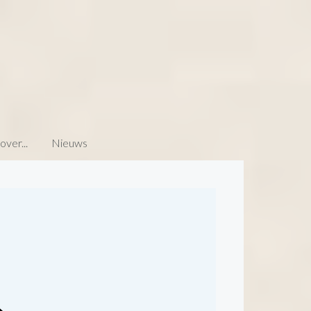
ver...
Nieuws