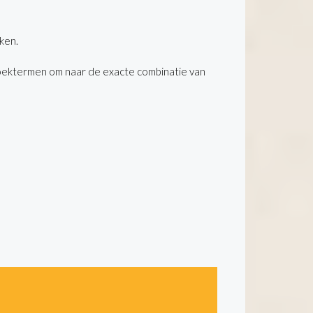
ken.
oektermen om naar de exacte combinatie van