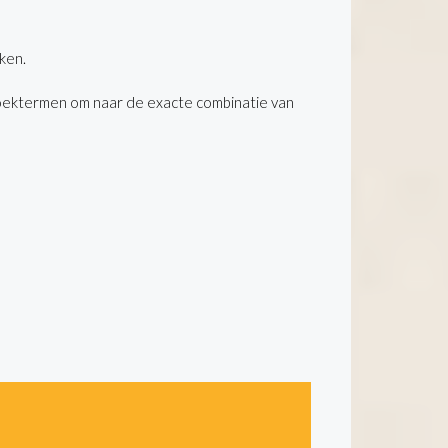
ken.
oektermen om naar de exacte combinatie van