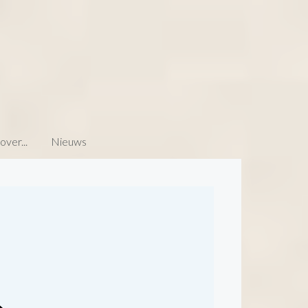
ver...
Nieuws