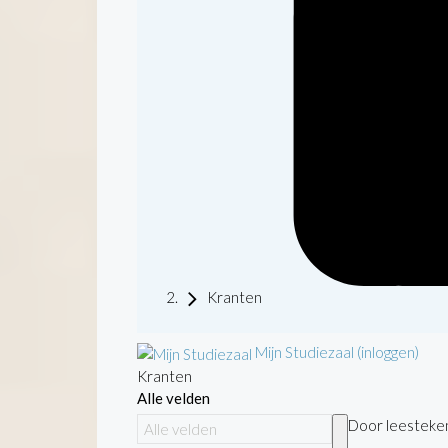
Kranten
Mijn Studiezaal (inloggen)
Kranten
Alle velden
Door leestekens