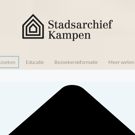
 zoeken
Educatie
Bezoekersinformatie
Meer weten o