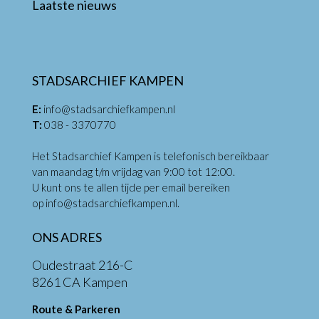
Laatste nieuws
STADSARCHIEF KAMPEN
E:
info@stadsarchiefkampen.nl
T:
038 - 3370770
Het Stadsarchief Kampen is telefonisch bereikbaar
van maandag t/m vrijdag van 9:00 tot 12:00.
U kunt ons te allen tijde per email bereiken
op
info@stadsarchiefkampen.nl
.
ONS ADRES
Oudestraat 216-C
8261 CA Kampen
Route & Parkeren