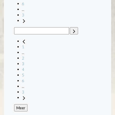
6
...
3
1
...
2
3
4
5
6
...
3
Meer