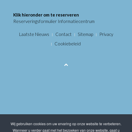
Klik hieronder om te reserveren
Reserveringsformulier Informatiecentrum
Laatste Nieuws
Contact
Sitemap
Privacy
Cookiebeleid
Wij gebruiken cookies om uw ervaring op onze website te verbeteren.
Wanneer u verder gaat met het bezoeken van onze website, gaat u