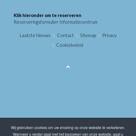
Klik hieronder om te reserveren
Reserveringsformulier Informatiecentrum
Laatste Nieuws
Contact
Sitemap
Privacy
Cookiebeleid
Wij gebruiken cookies om uw ervaring op onze website te verbeteren.
Wanneer u verder gaat met het bezoeken van onze website, gaat u