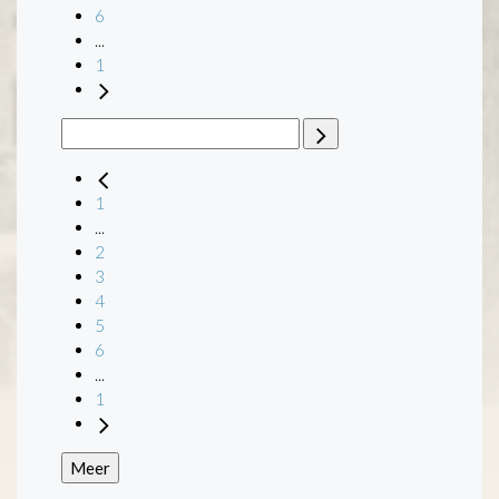
6
...
1
1
...
2
3
4
5
6
...
1
Meer