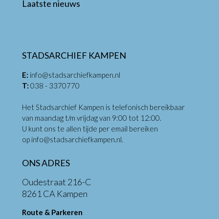
Laatste nieuws
STADSARCHIEF KAMPEN
E:
info@stadsarchiefkampen.nl
T:
038 - 3370770
Het Stadsarchief Kampen is telefonisch bereikbaar
van maandag t/m vrijdag van 9:00 tot 12:00.
U kunt ons te allen tijde per email bereiken
op
info@stadsarchiefkampen.nl
.
ONS ADRES
Oudestraat 216-C
8261 CA Kampen
Route & Parkeren