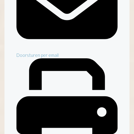
Doorsturen per email