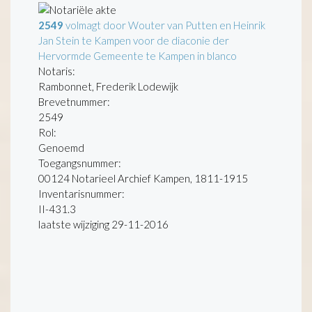
2549
volmagt door Wouter van Putten en Heinrik
Jan Stein te Kampen voor de diaconie der
Hervormde Gemeente te Kampen in blanco
Notaris:
Rambonnet, Frederik Lodewijk
Brevetnummer:
2549
Rol:
Genoemd
Toegangsnummer
:
00124 Notarieel Archief Kampen, 1811-1915
Inventarisnummer
:
II-431.3
laatste wijziging 29-11-2016