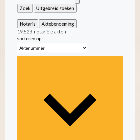
Zoek
Uitgebreid zoeken
Notaris
Aktebenoeming
19.528
notariële akten
sorteren op: