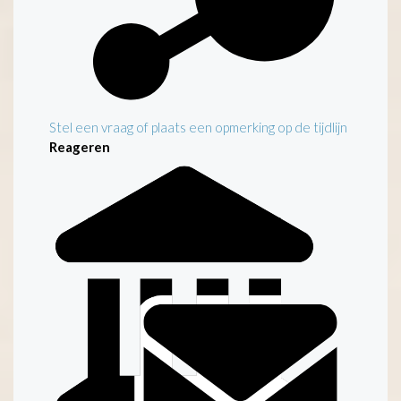
Stel een vraag of plaats een opmerking op de tijdlijn
Reageren