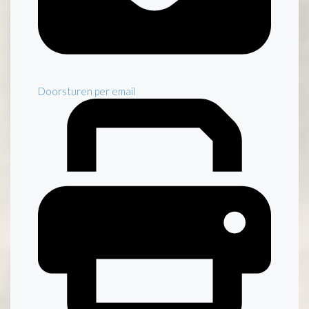
Doorsturen per email