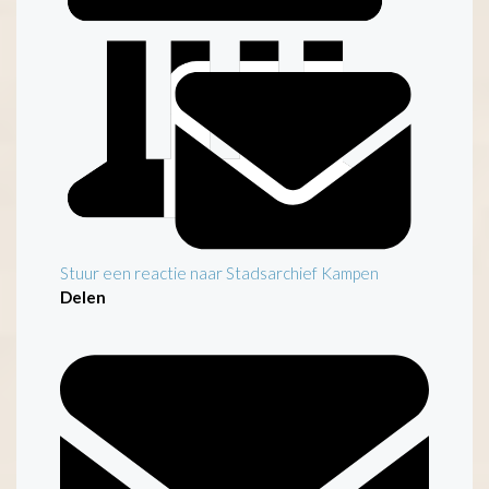
Stuur een reactie naar Stadsarchief Kampen
Delen