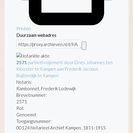
Printen
Duurzaam webadres
2571
partieel roijement door Dries Johannes ten
Klooster te Kampen aan Frederik Jacobus
Buijtendijk te Kampen
Notaris:
Rambonnet, Frederik Lodewijk
Brevetnummer:
2571
Rol:
Genoemd
Toegangsnummer
:
00124 Notarieel Archief Kampen, 1811-1915