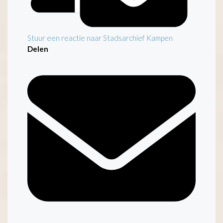
Stuur een reactie naar Stadsarchief Kampen
Delen