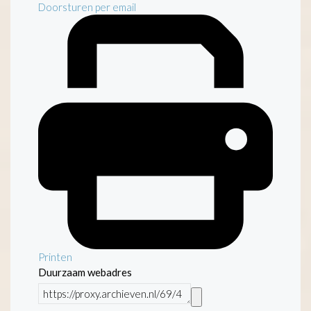
Doorsturen per email
Printen
Duurzaam webadres