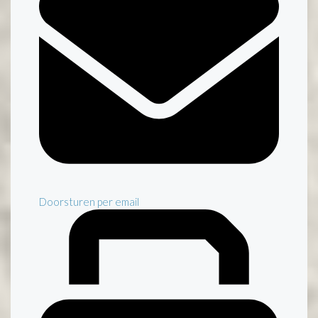
Doorsturen per email