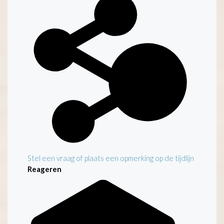
Stel een vraag of plaats een opmerking op de tijdlijn
Reageren