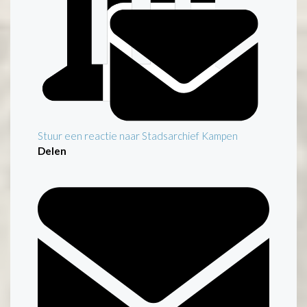
Stuur een reactie naar Stadsarchief Kampen
Delen