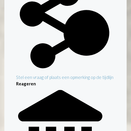
Stel een vraag of plaats een opmerking op de tijdlijn
Reageren