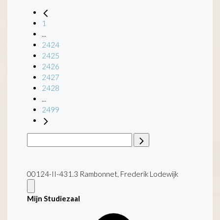
1
...
2424
2425
2426
2427
2428
...
2499
00124-II-431.3 Rambonnet, Frederik Lodewijk
Mijn Studiezaal