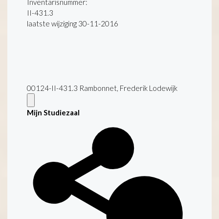
Inventarisnummer
:
II-431.3
laatste wijziging 30-11-2016
00124-II-431.3 Rambonnet, Frederik Lodewijk
Mijn Studiezaal