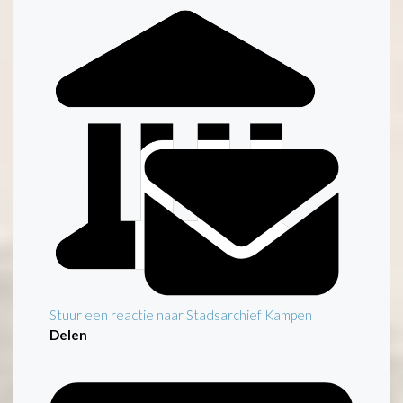
Stuur een reactie naar Stadsarchief Kampen
Delen