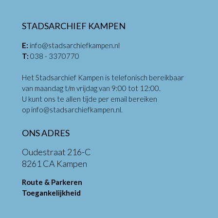
STADSARCHIEF KAMPEN
E:
info@stadsarchiefkampen.nl
T:
038 - 3370770
Het Stadsarchief Kampen is telefonisch bereikbaar
van maandag t/m vrijdag van 9:00 tot 12:00.
U kunt ons te allen tijde per email bereiken
op
info@stadsarchiefkampen.nl
.
ONS ADRES
Oudestraat 216-C
8261 CA Kampen
Route & Parkeren
Toegankelijkheid