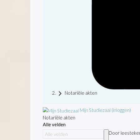
Notariële akten
Mijn Studiezaal (inloggen)
Notariële akten
Alle velden
Door leestekens