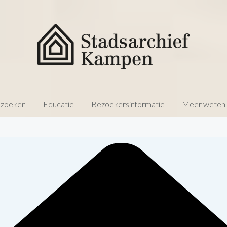
 zoeken
Educatie
Bezoekersinformatie
Meer weten o