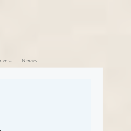
ver...
Nieuws