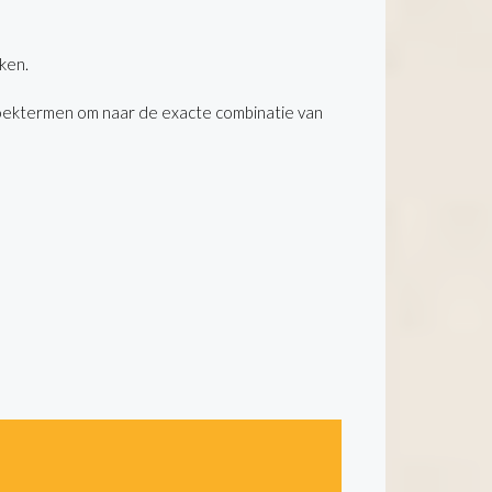
ken.
oektermen om naar de exacte combinatie van