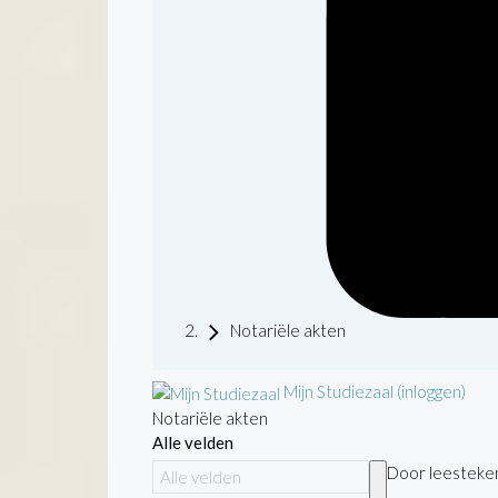
Notariële akten
Mijn Studiezaal (inloggen)
Notariële akten
Alle velden
Door leestekens