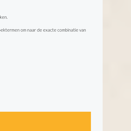
ken.
oektermen om naar de exacte combinatie van