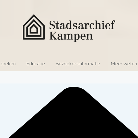
 zoeken
Educatie
Bezoekersinformatie
Meer weten o