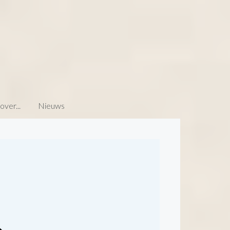
ver...
Nieuws