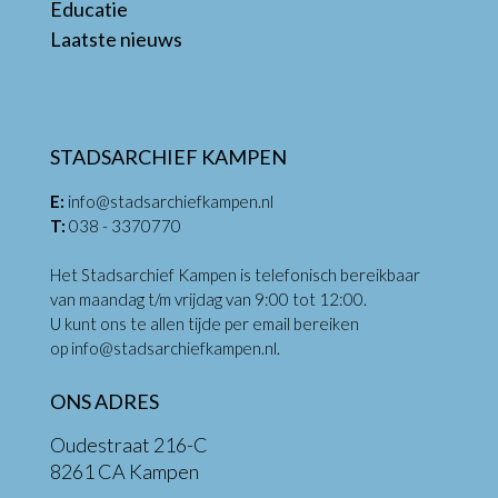
Educatie
Laatste nieuws
STADSARCHIEF KAMPEN
E:
info@stadsarchiefkampen.nl
T:
038 - 3370770
Het Stadsarchief Kampen is telefonisch bereikbaar
van maandag t/m vrijdag van 9:00 tot 12:00.
U kunt ons te allen tijde per email bereiken
op
info@stadsarchiefkampen.nl
.
ONS ADRES
Oudestraat 216-C
8261 CA Kampen