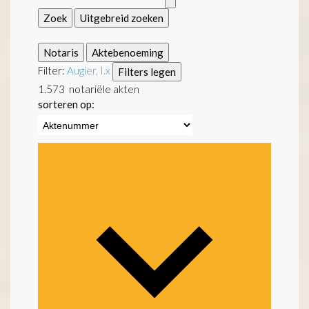
Zoek
Uitgebreid zoeken
Notaris
Aktebenoeming
Filter:
Augier, I.
x
Filters legen
1.573
notariële akten
sorteren op: