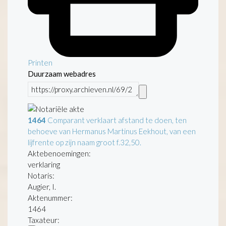
Printen
Duurzaam webadres
1464
Comparant verklaart afstand te doen, ten
behoeve van Hermanus Martinus Eekhout, van een
lijfrente op zijn naam groot f.32,50.
Aktebenoemingen:
verklaring
Notaris:
Augier, I.
Aktenummer
:
1464
Taxateur: