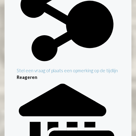
Stel een vraag of plaats een opmerking op de tijdlijn
Reageren