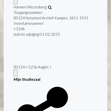
Harmen Wezenberg
Toegangsnummer
:
00124 Notarieel Archief Kampen, 1811-1915
Inventarisnummer
:
I-524b
laatste wijziging 01-02-2015
00124-I-521b Augier, I.
Mijn Studiezaal