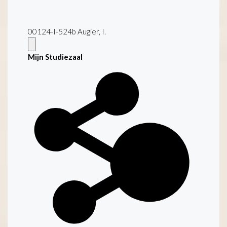
00124-I-524b Augier, I.
Mijn Studiezaal