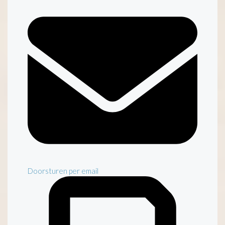
Doorsturen per email