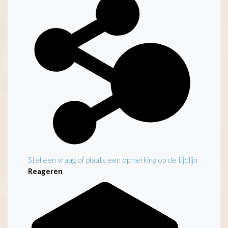
Stel een vraag of plaats een opmerking op de tijdlijn
Reageren