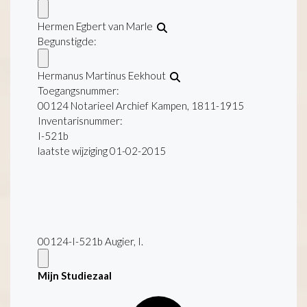
Hermen Egbert van Marle
Begunstigde:
Hermanus Martinus Eekhout
Toegangsnummer
:
00124 Notarieel Archief Kampen, 1811-1915
Inventarisnummer
:
I-521b
laatste wijziging 01-02-2015
00124-I-521b Augier, I.
Mijn Studiezaal