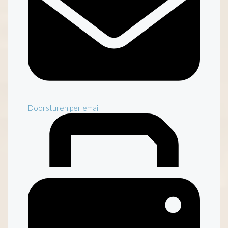
Doorsturen per email