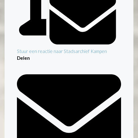
Stuur een reactie naar Stadsarchief Kampen
Delen