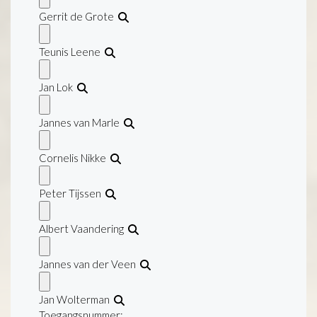
Gerrit de Grote
Teunis Leene
Jan Lok
Jannes van Marle
Cornelis Nikke
Peter Tijssen
Albert Vaandering
Jannes van der Veen
Jan Wolterman
Toegangsnummer
: