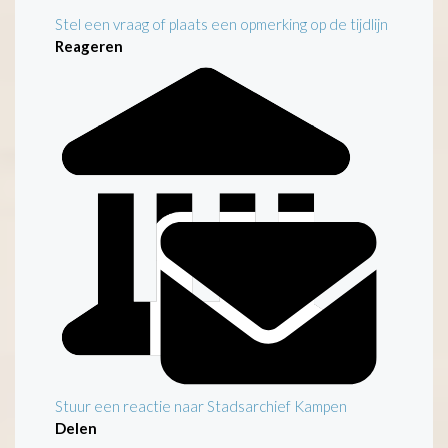
Stel een vraag of plaats een opmerking op de tijdlijn
Reageren
Stuur een reactie naar Stadsarchief Kampen
Delen