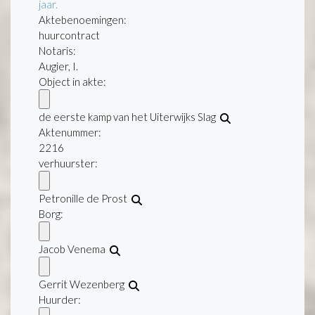
jaar.
Aktebenoemingen:
huurcontract
Notaris:
Augier, I.
Object in akte:
de eerste kamp van het Uiterwijks Slag
Aktenummer
:
2216
verhuurster:
Petronille de Prost
Borg:
Jacob Venema
Gerrit Wezenberg
Huurder: