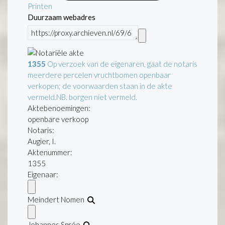
Printen
Duurzaam webadres
1355
Op verzoek van de eigenaren, gaat de notaris
meerdere percelen vruchtbomen openbaar
verkopen; de voorwaarden staan in de akte
vermeld.NB. borgen niet vermeld.
Aktebenoemingen:
openbare verkoop
Notaris:
Augier, I.
Aktenummer
:
1355
Eigenaar:
Meindert Nomen
Johannes Sprée