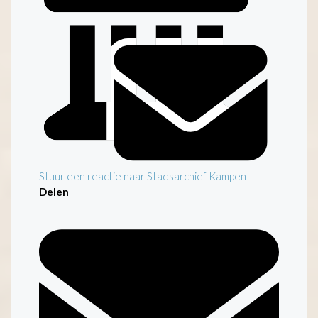
Stuur een reactie naar Stadsarchief Kampen
Delen