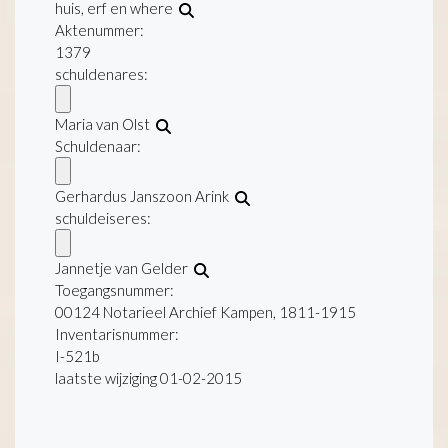
huis, erf en where
Aktenummer
:
1379
schuldenares:
Maria van Olst
Schuldenaar:
Gerhardus Janszoon Arink
schuldeiseres:
Jannetje van Gelder
Toegangsnummer
:
00124 Notarieel Archief Kampen, 1811-1915
Inventarisnummer
:
I-521b
laatste wijziging 01-02-2015