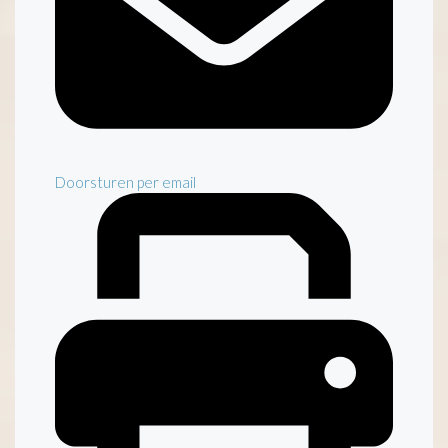
Doorsturen per email