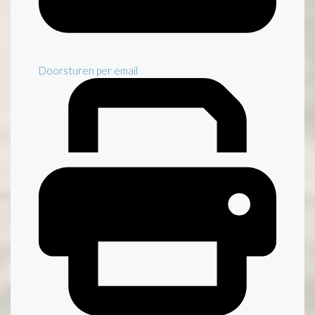
Doorsturen per email