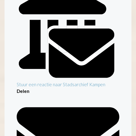
Stuur een reactie naar Stadsarchief Kampen
Delen