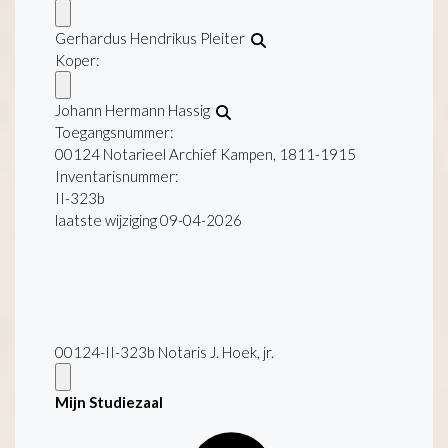
Gerhardus Hendrikus Pleiter
Koper:
Johann Hermann Hassig
Toegangsnummer
:
00124 Notarieel Archief Kampen, 1811-1915
Inventarisnummer
:
II-323b
laatste wijziging 09-04-2026
00124-II-323b Notaris J. Hoek, jr.
Mijn Studiezaal