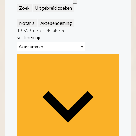
Zoek
Uitgebreid zoeken
Notaris
Aktebenoeming
19.528
notariële akten
sorteren op: