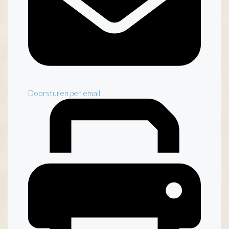
Doorsturen per email