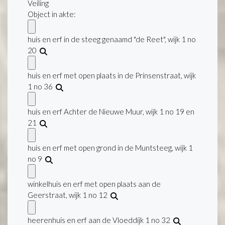
Veiling
Object in akte:
huis en erf in de steeg genaamd "de Reet", wijk 1 no
20
huis en erf met open plaats in de Prinsenstraat, wijk
1 no 36
huis en erf Achter de Nieuwe Muur, wijk 1 no 19 en
21
huis en erf met open grond in de Muntsteeg, wijk 1
no 9
winkelhuis en erf met open plaats aan de
Geerstraat, wijk 1 no 12
heerenhuis en erf aan de Vloeddijk 1 no 32