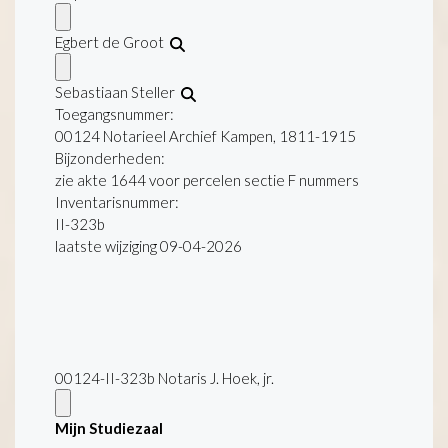
Egbert de Groot
Sebastiaan Steller
Toegangsnummer
:
00124 Notarieel Archief Kampen, 1811-1915
Bijzonderheden:
zie akte 1644 voor percelen sectie F nummers
Inventarisnummer
:
II-323b
laatste wijziging 09-04-2026
00124-II-323b Notaris J. Hoek, jr.
Mijn Studiezaal