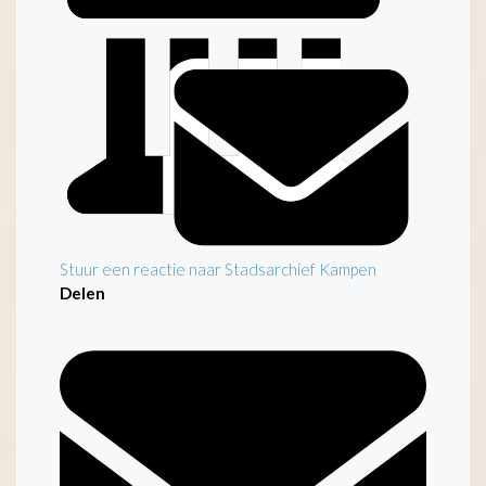
Stuur een reactie naar Stadsarchief Kampen
Delen