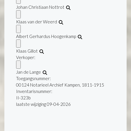
Johan Christiaan Nottrot
Klaas van der Weerd
Albert Gerhardus Hoogenkamp
Klaas Gillot
Verkoper:
Jan de Lange
Toegangsnummer
:
00124 Notarieel Archief Kampen, 1811-1915
Inventarisnummer
:
II-323b
laatste wijziging 09-04-2026