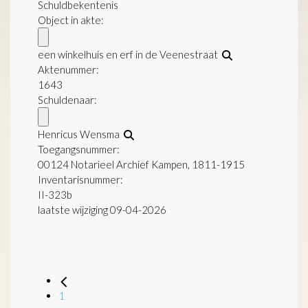
Schuldbekentenis
Object in akte:
een winkelhuis en erf in de Veenestraat
Aktenummer
:
1643
Schuldenaar:
Henricus Wensma
Toegangsnummer
:
00124 Notarieel Archief Kampen, 1811-1915
Inventarisnummer
:
II-323b
laatste wijziging 09-04-2026
1