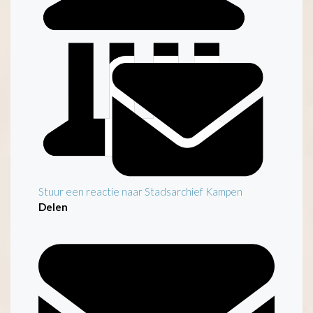
Stuur een reactie naar Stadsarchief Kampen
Delen