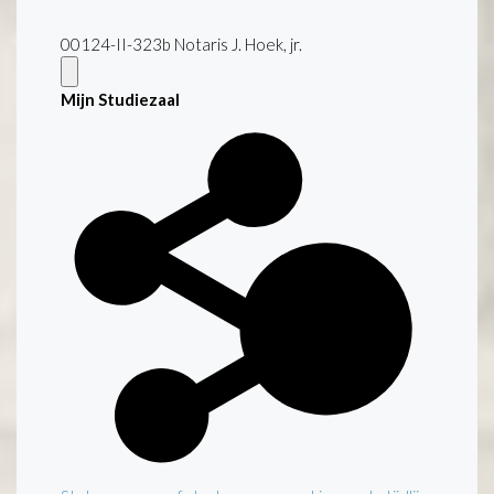
00124-II-323b Notaris J. Hoek, jr.
Mijn Studiezaal