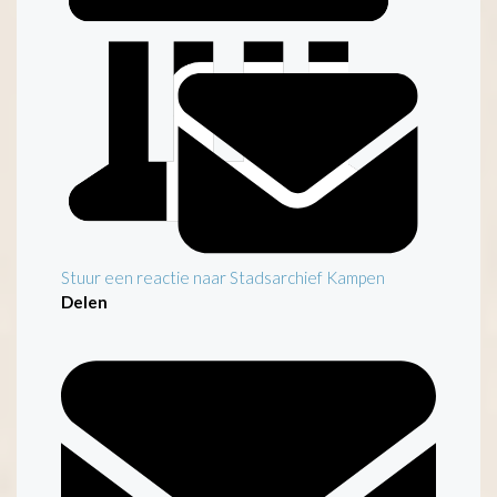
Stuur een reactie naar Stadsarchief Kampen
Delen