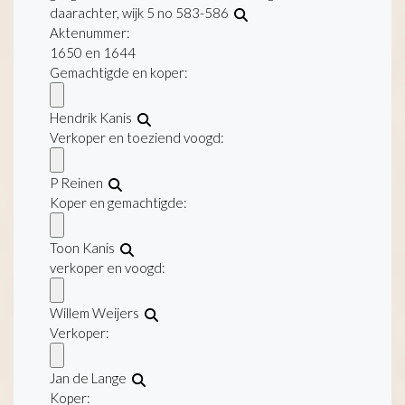
daarachter, wijk 5 no 583-586
Aktenummer
:
1650 en 1644
Gemachtigde en koper:
Hendrik Kanis
Verkoper en toeziend voogd:
P Reinen
Koper en gemachtigde:
Toon Kanis
verkoper en voogd:
Willem Weijers
Verkoper:
Jan de Lange
Koper: