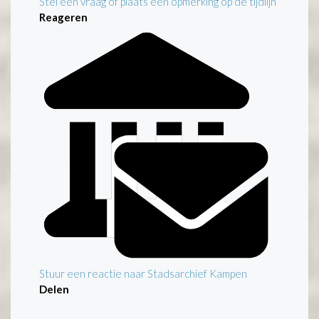
Stel een vraag of plaats een opmerking op de tijdlijn
Reageren
Stuur een reactie naar Stadsarchief Kampen
Delen