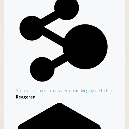
Stel een vraag of plaats een opmerking op de tijdlijn
Reageren