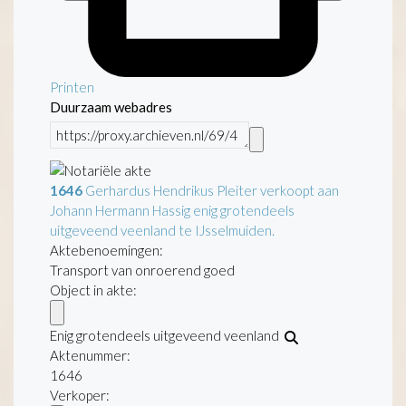
Printen
Duurzaam webadres
1646
Gerhardus Hendrikus Pleiter verkoopt aan
Johann Hermann Hassig enig grotendeels
uitgeveend veenland te IJsselmuiden.
Aktebenoemingen:
Transport van onroerend goed
Object in akte:
Enig grotendeels uitgeveend veenland
Aktenummer
:
1646
Verkoper: