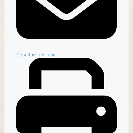
Doorsturen per email