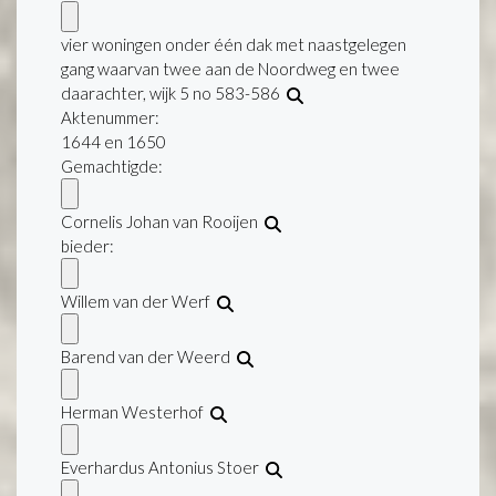
vier woningen onder één dak met naastgelegen
gang waarvan twee aan de Noordweg en twee
daarachter, wijk 5 no 583-586
Aktenummer
:
1644 en 1650
Gemachtigde:
Cornelis Johan van Rooijen
bieder:
Willem van der Werf
Barend van der Weerd
Herman Westerhof
Everhardus Antonius Stoer