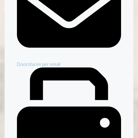
Doorsturen per email