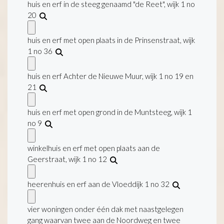
huis en erf in de steeg genaamd "de Reet", wijk 1 no
20
huis en erf met open plaats in de Prinsenstraat, wijk
1 no 36
huis en erf Achter de Nieuwe Muur, wijk 1 no 19 en
21
huis en erf met open grond in de Muntsteeg, wijk 1
no 9
winkelhuis en erf met open plaats aan de
Geerstraat, wijk 1 no 12
heerenhuis en erf aan de Vloeddijk 1 no 32
vier woningen onder één dak met naastgelegen
gang waarvan twee aan de Noordweg en twee