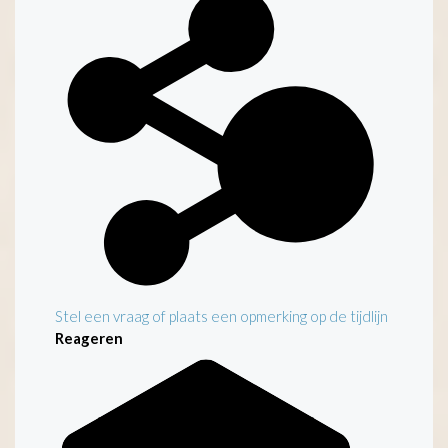
Stel een vraag of plaats een opmerking op de tijdlijn
Reageren