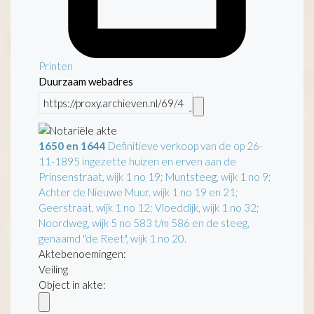
Printen
Duurzaam webadres
1650 en 1644
Definitieve verkoop van de op 26-
11-1895 ingezette huizen en erven aan de
Prinsenstraat, wijk 1 no 19; Muntsteeg, wijk 1 no 9;
Achter de Nieuwe Muur, wijk 1 no 19 en 21;
Geerstraat, wijk 1 no 12; Vloeddijk, wijk 1 no 32;
Noordweg, wijk 5 no 583 t/m 586 en de steeg,
genaamd "de Reet", wijk 1 no 20.
Aktebenoemingen:
Veiling
Object in akte: