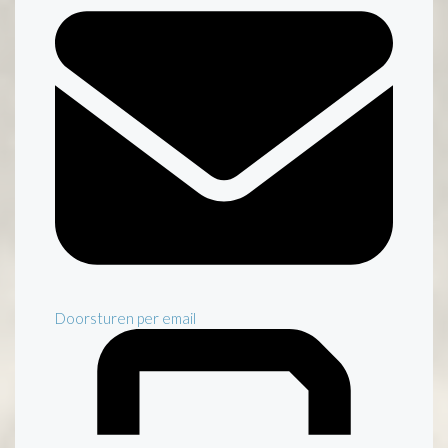
Doorsturen per email