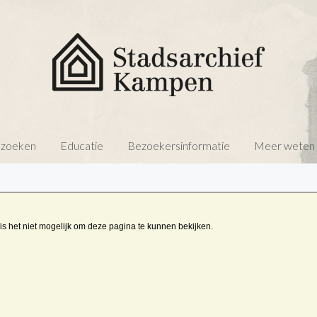
 zoeken
Educatie
Bezoekersinformatie
Meer weten o
is het niet mogelijk om deze pagina te kunnen bekijken.