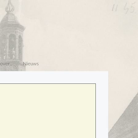
ver...
Nieuws