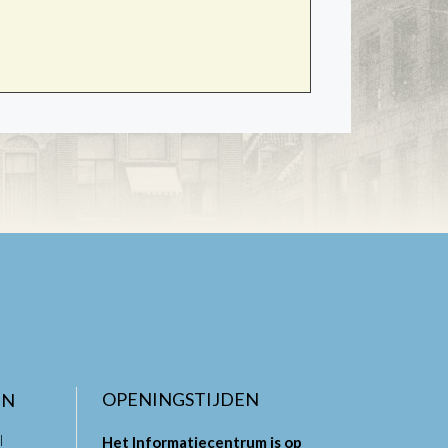
OPENINGSTIJDEN
EN
l
Het Informatiecentrum is op