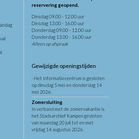
reservering geopend.
Dinsdag 09.00 - 12.00 uur
Dinsdag 13.00 - 16.00 uur
aandag
Donderdag 09.00 - 12.00 uur
.
Donderdag 13.00 - 16.00 uur
ail
Alleen op afspraak
l
.
Gewijzigde openingstijden
- Het Informatiecentrum is gesloten
op dinsdag 5 mei en donderdag 14
mei 2026.
Zomersluiting
In verband met de zomervakantie is
het Stadsarchief Kampen gesloten
van maandag 20 juli tot en met
vrijdag 14 augustus 2026.