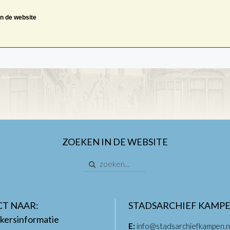
an de website
ZOEKEN IN DE WEBSITE
CT NAAR:
STADSARCHIEF KAMP
kersinformatie
E:
info@stadsarchiefkampen.n