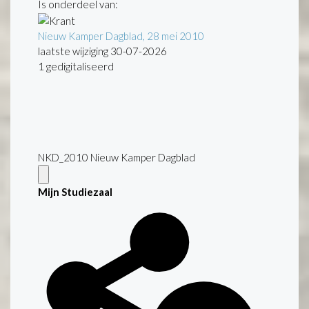
Is onderdeel van:
Nieuw Kamper Dagblad, 28 mei 2010
laatste wijziging 30-07-2026
1 gedigitaliseerd
NKD_2010 Nieuw Kamper Dagblad
Mijn Studiezaal