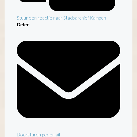
Stuur een reactie naar Stadsarchief Kampen
Delen
Doorsturen per email