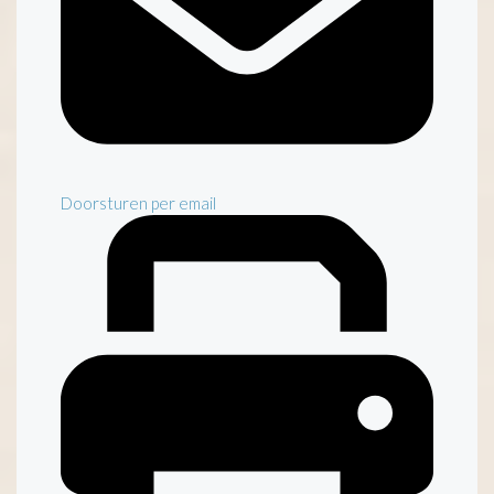
Doorsturen per email