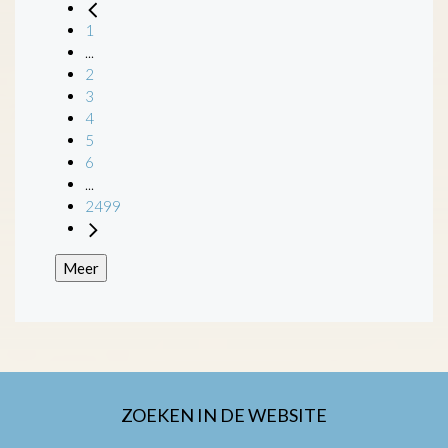
1
...
2
3
4
5
6
...
2499
Meer
ZOEKEN IN DE WEBSITE