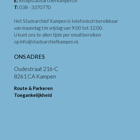
E:
info@stadsarchiefkampen.nl
T:
038 - 3370770
Het Stadsarchief Kampen is telefonisch bereikbaar
van maandag t/m vrijdag van 9:00 tot 12:00.
U kunt ons te allen tijde per email bereiken
op
info@stadsarchiefkampen.nl
.
ONS ADRES
Oudestraat 216-C
8261 CA Kampen
Route & Parkeren
Toegankelijkheid