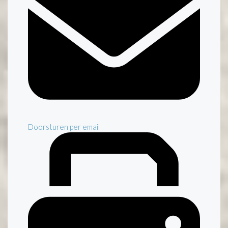
Doorsturen per email