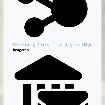
Stel een vraag of plaats een opmerking op de tijdlijn
Reageren