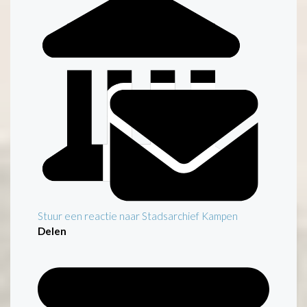
Stuur een reactie naar Stadsarchief Kampen
Delen