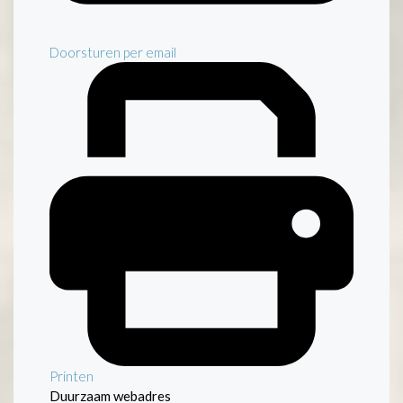
Doorsturen per email
Printen
Duurzaam webadres