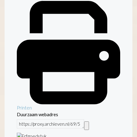
Printen
Duurzaam webadres