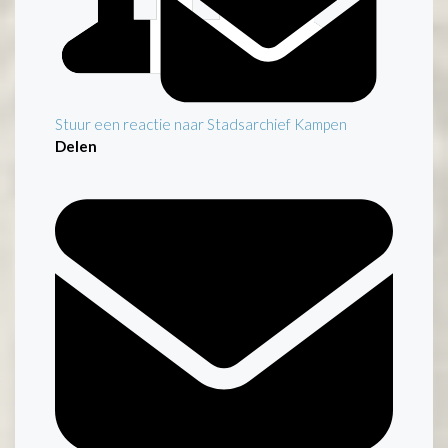
Stuur een reactie naar Stadsarchief Kampen
Delen