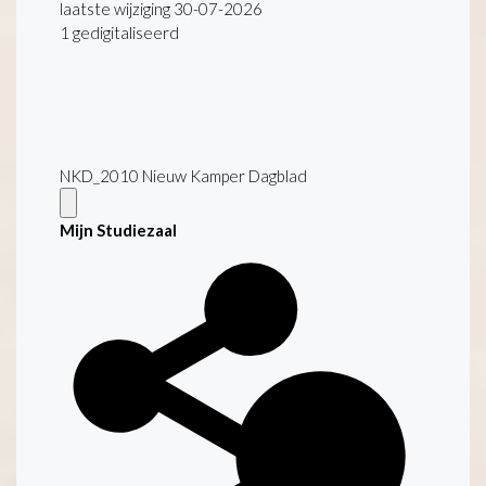
laatste wijziging 30-07-2026
1 gedigitaliseerd
NKD_2010 Nieuw Kamper Dagblad
Mijn Studiezaal