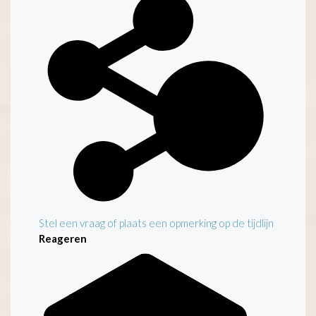
Stel een vraag of plaats een opmerking op de tijdlijn
Reageren