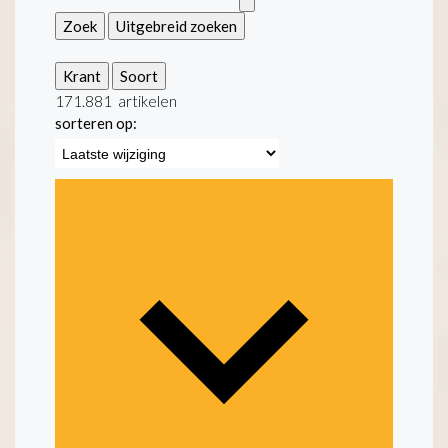
Zoek
Uitgebreid zoeken
Krant
Soort
171.881
artikelen
sorteren op: