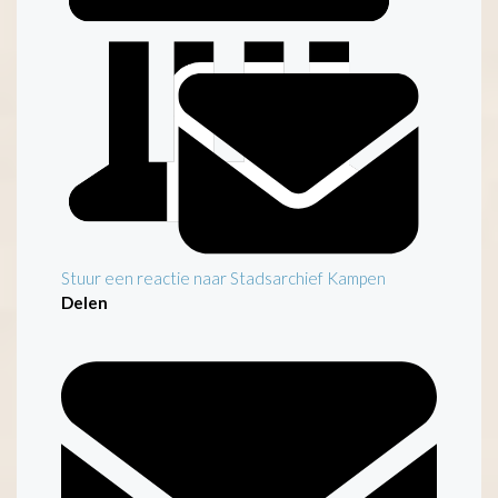
Stuur een reactie naar Stadsarchief Kampen
Delen