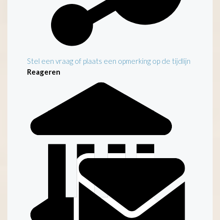
Stel een vraag of plaats een opmerking op de tijdlijn
Reageren