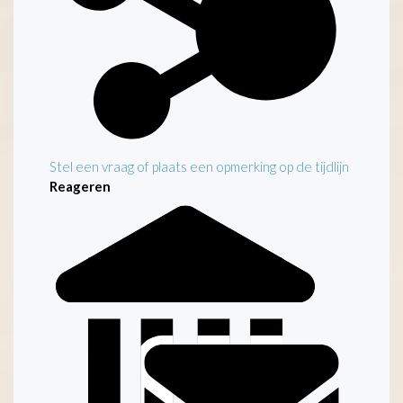
Stel een vraag of plaats een opmerking op de tijdlijn
Reageren