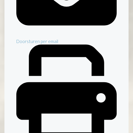
Doorsturen per email