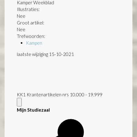
Kamper Weekblad
Illustraties:
Nee
Groot artikel:
Nee
Trefwoorden:
Kampen
laatste wijziging 15-10-2021
KK1 Krantenartikelen nrs 10.000 - 19.999
Mijn Studiezaal