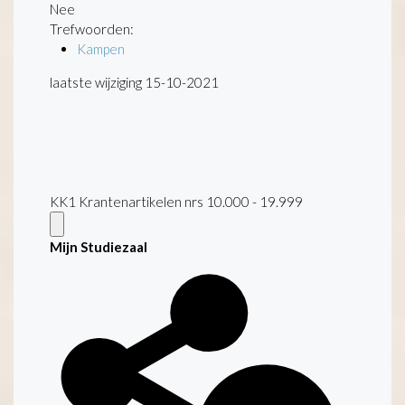
Nee
Trefwoorden:
Kampen
laatste wijziging 15-10-2021
KK1 Krantenartikelen nrs 10.000 - 19.999
Mijn Studiezaal