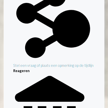
Stel een vraag of plaats een opmerking op de tijdlijn
Reageren