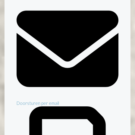
Doorsturen per email