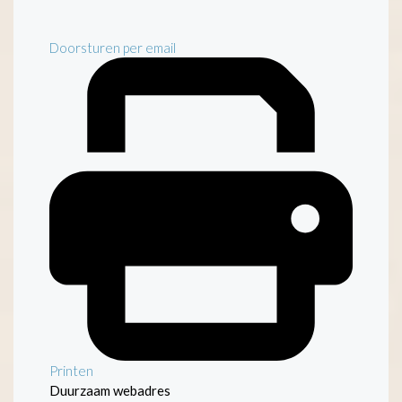
Doorsturen per email
Printen
Duurzaam webadres