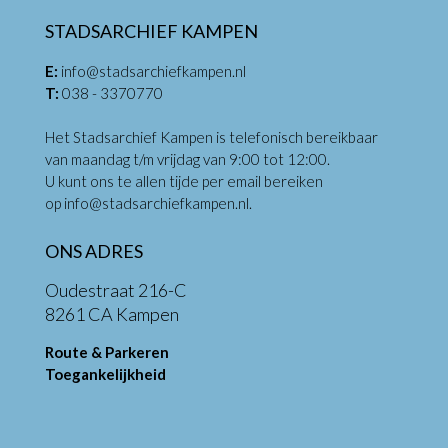
STADSARCHIEF KAMPEN
E:
info@stadsarchiefkampen.nl
T:
038 - 3370770
Het Stadsarchief Kampen is telefonisch bereikbaar
van maandag t/m vrijdag van 9:00 tot 12:00.
U kunt ons te allen tijde per email bereiken
op
info@stadsarchiefkampen.nl
.
ONS ADRES
Oudestraat 216-C
8261 CA Kampen
Route & Parkeren
Toegankelijkheid