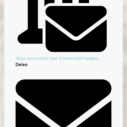
Stuur een reactie naar Stadsarchief Kampen
Delen