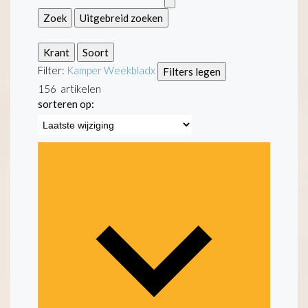
Zoek
Uitgebreid zoeken
Krant
Soort
Filter:
Kamper Weekblad
x
Filters legen
156
artikelen
sorteren op: