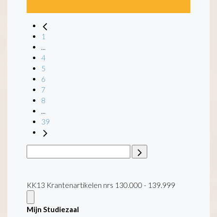
1
...
4
5
6
7
8
...
39
KK13 Krantenartikelen nrs 130.000 - 139.999
Mijn Studiezaal