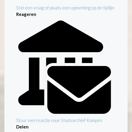
Stel een vraag of plaats een opmerking op de tijdlijn
Reageren
Stuur een reactie naar Stadsarchief Kampen
Delen