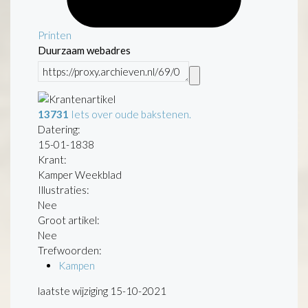
Printen
Duurzaam webadres
13731
Iets over oude bakstenen.
Datering
:
15-01-1838
Krant:
Kamper Weekblad
Illustraties:
Nee
Groot artikel:
Nee
Trefwoorden:
Kampen
laatste wijziging 15-10-2021