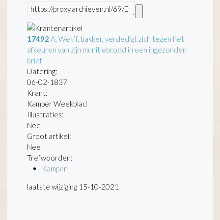
17492
A. Werff, bakker, verdedigt zich tegen het
afkeuren van zijn munitiebrood in een ingezonden
brief
Datering
:
06-02-1837
Krant:
Kamper Weekblad
Illustraties:
Nee
Groot artikel:
Nee
Trefwoorden:
Kampen
laatste wijziging 15-10-2021