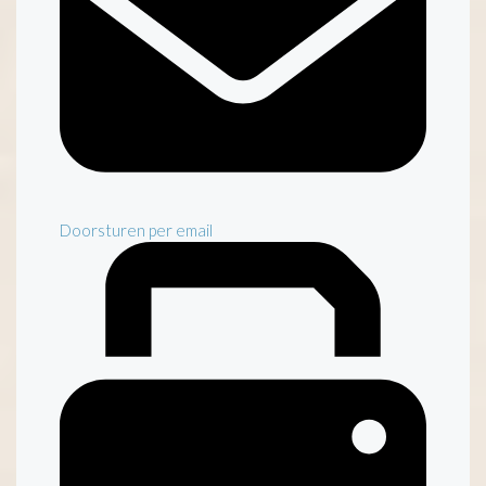
Doorsturen per email