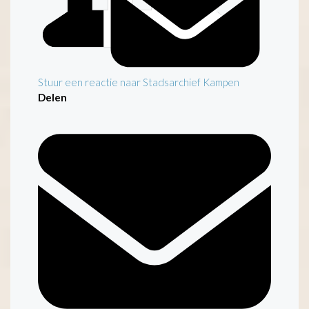
Stuur een reactie naar Stadsarchief Kampen
Delen