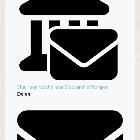
Stuur een reactie naar Stadsarchief Kampen
Delen