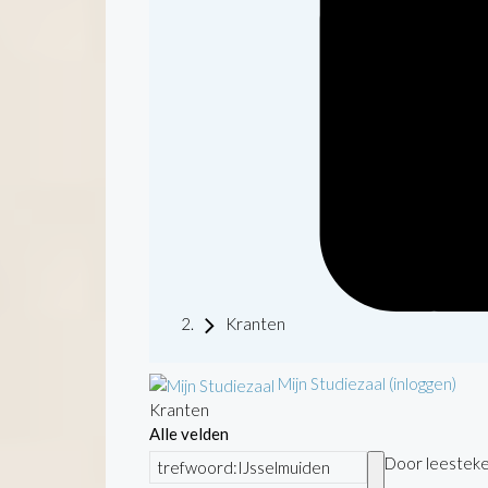
Kranten
Mijn Studiezaal (inloggen)
Kranten
Alle velden
Door leesteken