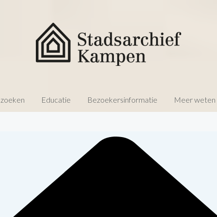
 zoeken
Educatie
Bezoekersinformatie
Meer weten o