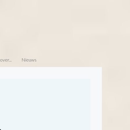
ver...
Nieuws