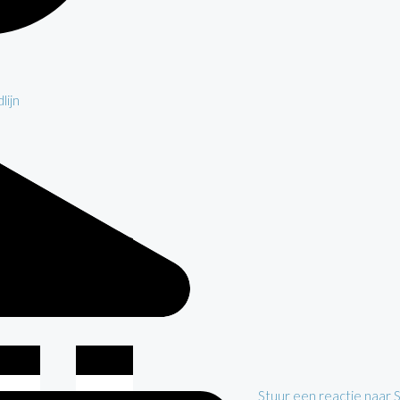
lijn
Stuur een reactie naar