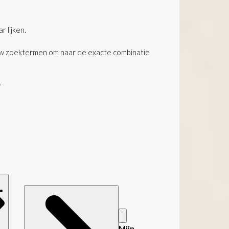
 lijken.
uw zoektermen om naar de exacte combinatie
.
Mijn