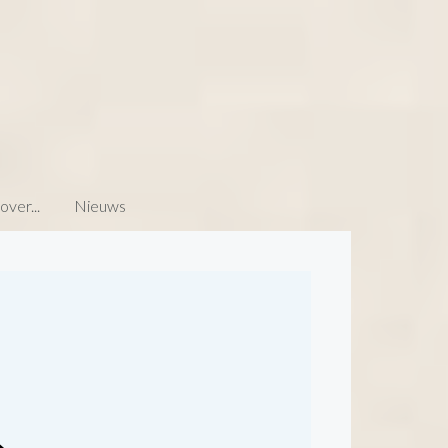
ver...
Nieuws