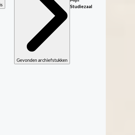
is
Studiezaal
Gevonden archiefstukken