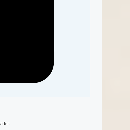
reder: