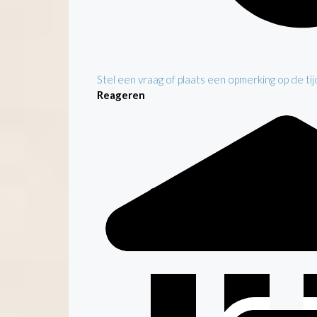
Stel een vraag of plaats een opmerking op de tijd
Reageren