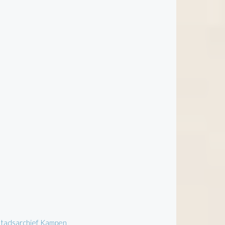
 Stadsarchief Kampen