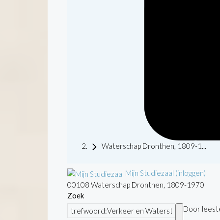
Waterschap Dronthen, 1809-1...
Mijn Studiezaal (inloggen)
00108 Waterschap Dronthen, 1809-1970
Zoek
Door leeste