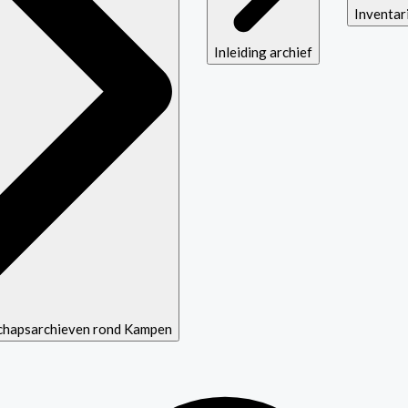
Inventar
Inleiding archief
schapsarchieven rond Kampen