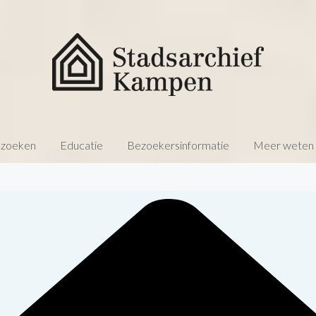
 zoeken
Educatie
Bezoekersinformatie
Meer weten o