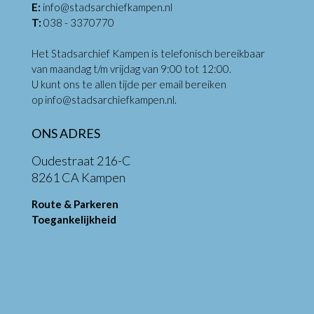
E:
info@stadsarchiefkampen.nl
T:
038 - 3370770
Het Stadsarchief Kampen is telefonisch bereikbaar
van maandag t/m vrijdag van 9:00 tot 12:00.
U kunt ons te allen tijde per email bereiken
op
info@stadsarchiefkampen.nl
.
ONS ADRES
Oudestraat 216-C
8261 CA Kampen
Route & Parkeren
Toegankelijkheid