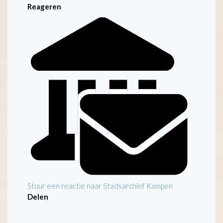
Reageren
Stuur een reactie naar Stadsarchief Kampen
Delen