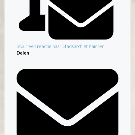
Stuur een reactie naar Stadsarchief Kampen
Delen