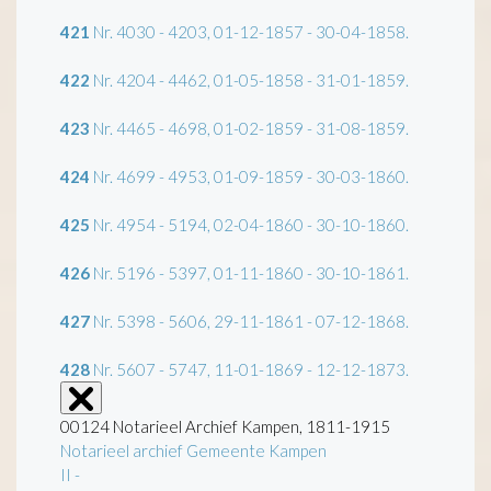
421
Nr. 4030 - 4203, 01-12-1857 - 30-04-1858.
422
Nr. 4204 - 4462, 01-05-1858 - 31-01-1859.
423
Nr. 4465 - 4698, 01-02-1859 - 31-08-1859.
424
Nr. 4699 - 4953, 01-09-1859 - 30-03-1860.
425
Nr. 4954 - 5194, 02-04-1860 - 30-10-1860.
426
Nr. 5196 - 5397, 01-11-1860 - 30-10-1861.
427
Nr. 5398 - 5606, 29-11-1861 - 07-12-1868.
428
Nr. 5607 - 5747, 11-01-1869 - 12-12-1873.
00124 Notarieel Archief Kampen, 1811-1915
Notarieel archief Gemeente Kampen
II -