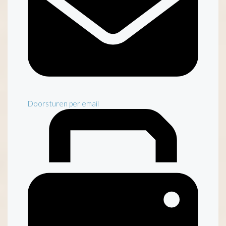
Doorsturen per email