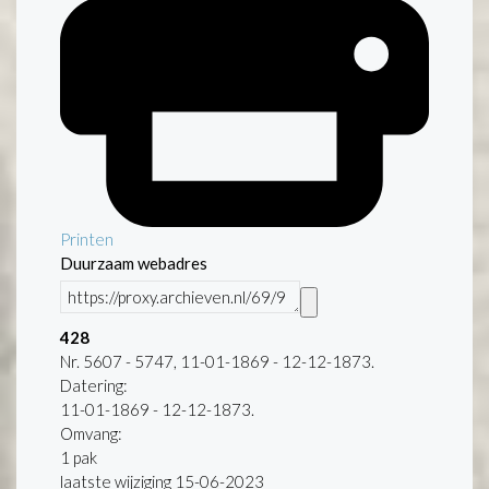
Printen
Duurzaam webadres
428
Nr. 5607 - 5747, 11-01-1869 - 12-12-1873.
Datering
:
11-01-1869 - 12-12-1873.
Omvang
:
1 pak
laatste wijziging 15-06-2023