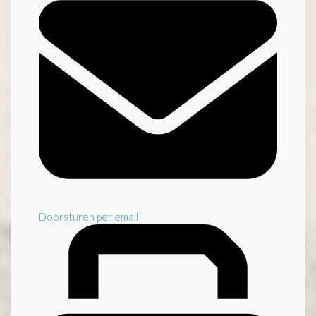
Doorsturen per email