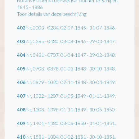
Notaris Frederik Lodewijk Rambonnet te Kampen,
1845 - 1886
Toon details van deze beschrijving
402
Nr. 0003 - 0284, 02-07-1845 - 31-07-1846.
403
Nr. 0285 - 0480, 03-08-1846 - 29-03-1847.
404
Nr. 0481 - 0707, 01-04-1847 - 29-02-1848.
405
Nr. 0708 - 0878, 01-03-1848 - 30-10-1848.
406
Nr. 0879 - 1020, 02-11-1848 - 30-04-1849.
407
Nr. 1022 - 1207, 01-05-1849 - 01-11-1849.
408
Nr. 1208 - 1398, 01-11-1849 - 30-05-1850.
409
Nr. 1401 - 1580, 03-06-1850 - 31-01-1851.
410
Nr. 1581 - 1804, 01-02-1851 - 30-10-1851.