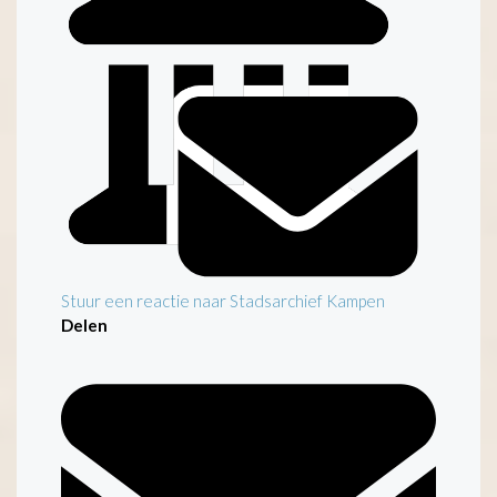
Notarieel archief Gemeente Kampen
Stuur een reactie naar Stadsarchief Kampen
Delen