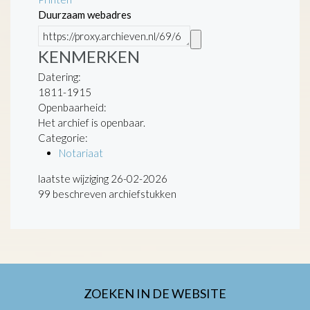
Duurzaam webadres
KENMERKEN
Datering
:
1811-1915
Openbaarheid
:
Het archief is openbaar.
Categorie:
Notariaat
laatste wijziging 26-02-2026
99 beschreven archiefstukken
ZOEKEN IN DE WEBSITE