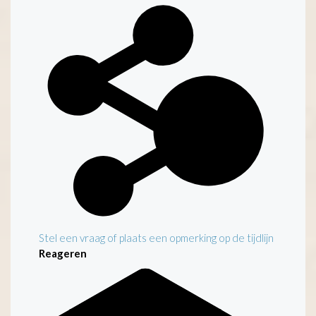
Kenmerken
Stel een vraag of plaats een opmerking op de tijdlijn
Reageren