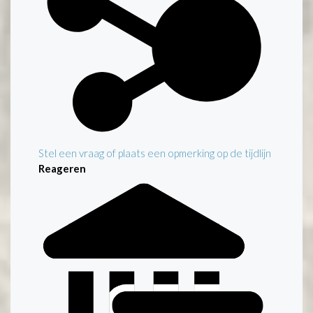
Stel een vraag of plaats een opmerking op de tijdlijn
Reageren