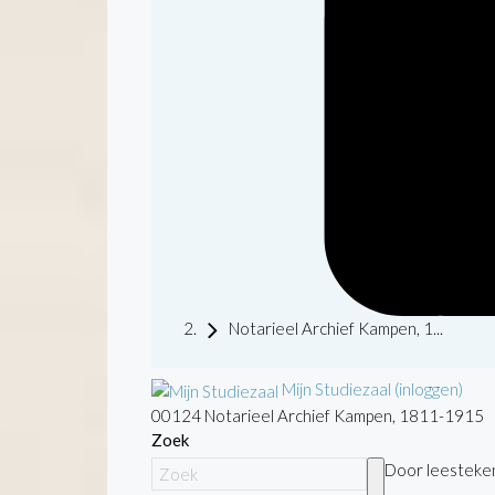
Notarieel Archief Kampen, 1...
Mijn Studiezaal (inloggen)
00124 Notarieel Archief Kampen, 1811-1915
Zoek
Door leestekens