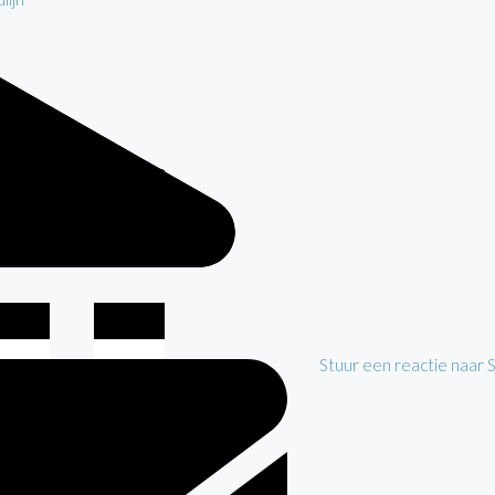
Stuur een reactie naar