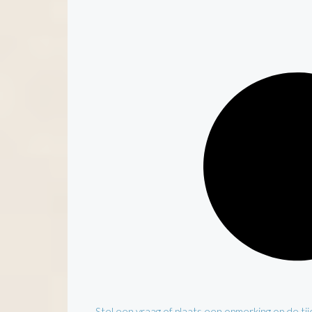
Stel een vraag of plaats een opmerking op de tijd