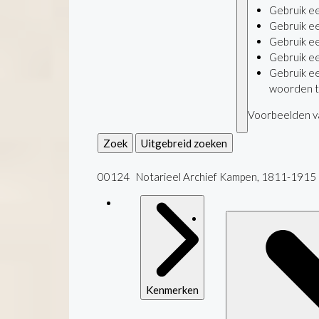
Gebruik e
Gebruik e
Gebruik e
Gebruik e
Gebruik e
woorden t
Voorbeelden va
Zoek
Uitgebreid zoeken
00124 Notarieel Archief Kampen, 1811-1915
Kenmerken