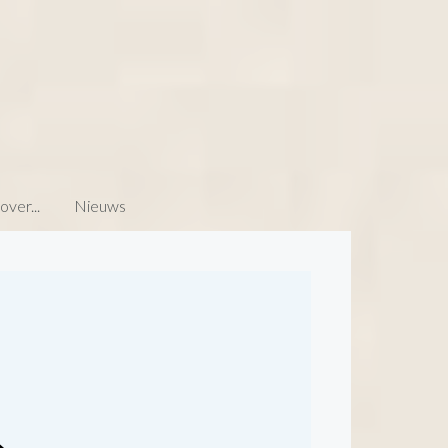
ver...
Nieuws