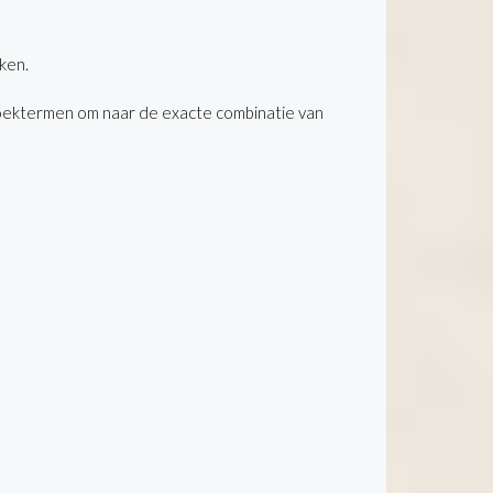
ken.
oektermen om naar de exacte combinatie van