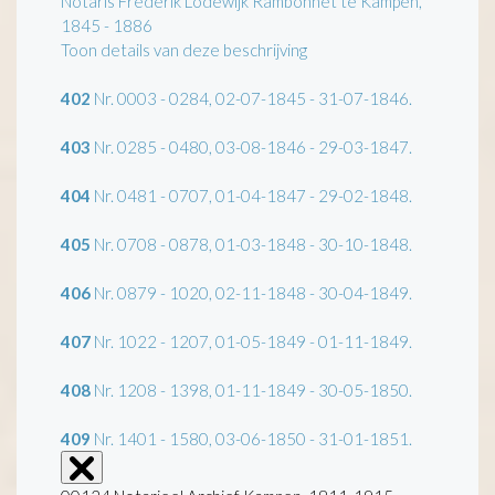
Notaris Frederik Lodewijk Rambonnet te Kampen,
1845 - 1886
Toon details van deze beschrijving
402
Nr. 0003 - 0284, 02-07-1845 - 31-07-1846.
403
Nr. 0285 - 0480, 03-08-1846 - 29-03-1847.
404
Nr. 0481 - 0707, 01-04-1847 - 29-02-1848.
405
Nr. 0708 - 0878, 01-03-1848 - 30-10-1848.
406
Nr. 0879 - 1020, 02-11-1848 - 30-04-1849.
407
Nr. 1022 - 1207, 01-05-1849 - 01-11-1849.
408
Nr. 1208 - 1398, 01-11-1849 - 30-05-1850.
409
Nr. 1401 - 1580, 03-06-1850 - 31-01-1851.