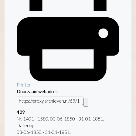
Printen
Duurzaam webadres
409
Nr. 1401 - 1580, 03-06-1850 - 31-01-1851.
Datering
:
03-06-1850 - 31-01-1851.