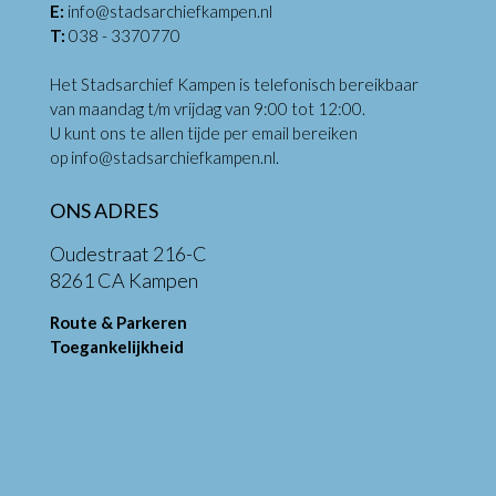
E:
info@stadsarchiefkampen.nl
T:
038 - 3370770
Het Stadsarchief Kampen is telefonisch bereikbaar
van maandag t/m vrijdag van 9:00 tot 12:00.
U kunt ons te allen tijde per email bereiken
op
info@stadsarchiefkampen.nl
.
ONS ADRES
Oudestraat 216-C
8261 CA Kampen
Route & Parkeren
Toegankelijkheid