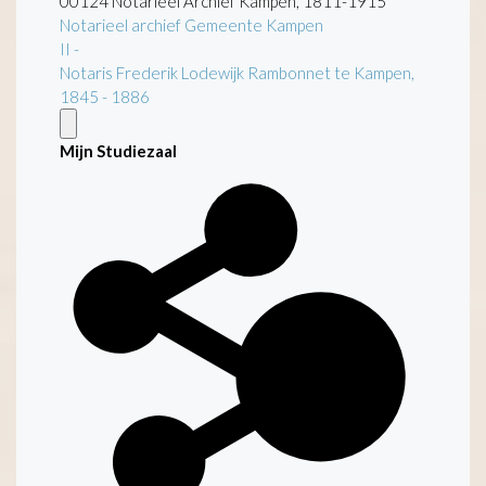
00124 Notarieel Archief Kampen, 1811-1915
Notarieel archief Gemeente Kampen
II -
Notaris Frederik Lodewijk Rambonnet te Kampen,
1845 - 1886
Mijn Studiezaal