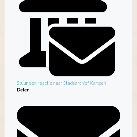
Notarieel archief Gemeente Kampen
Stuur een reactie naar Stadsarchief Kampen
Delen