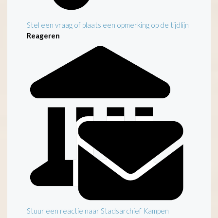
Stel een vraag of plaats een opmerking op de tijdlijn
Reageren
Stuur een reactie naar Stadsarchief Kampen