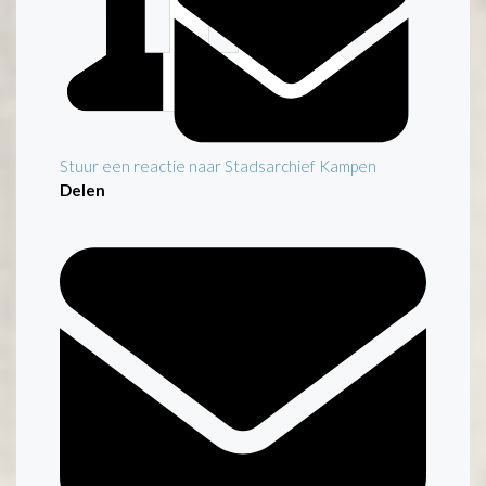
Stuur een reactie naar Stadsarchief Kampen
Delen