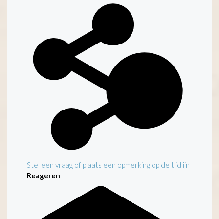
Kenmerken
Stel een vraag of plaats een opmerking op de tijdlijn
Reageren