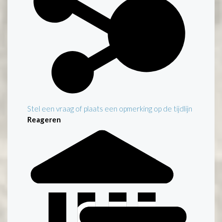
Stel een vraag of plaats een opmerking op de tijdlijn
Reageren