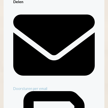
Delen
Doorsturen per email