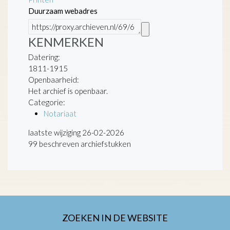
Duurzaam webadres
KENMERKEN
Datering
:
1811-1915
Openbaarheid
:
Het archief is openbaar.
Categorie:
Notariaat
laatste wijziging 26-02-2026
99 beschreven archiefstukken
ZOEKEN IN DE WEBSITE