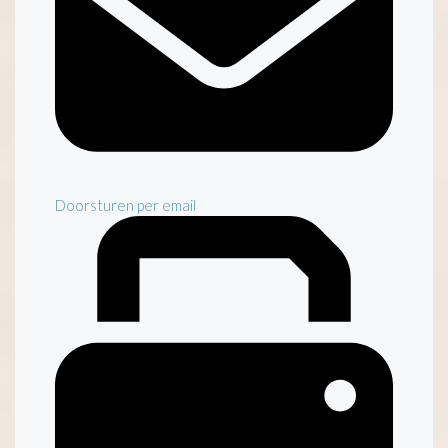
Doorsturen per email