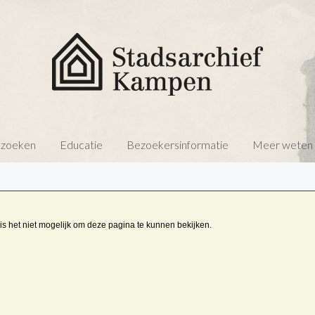
 zoeken
Educatie
Bezoekersinformatie
Meer weten o
is het niet mogelijk om deze pagina te kunnen bekijken.