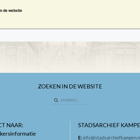
an de website
ZOEKEN IN DE WEBSITE
CT NAAR:
STADSARCHIEF KAMP
kersinformatie
E:
info@stadsarchiefkampen.n