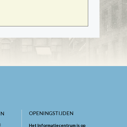
OPENINGSTIJDEN
EN
l
Het Informatiecentrum is op