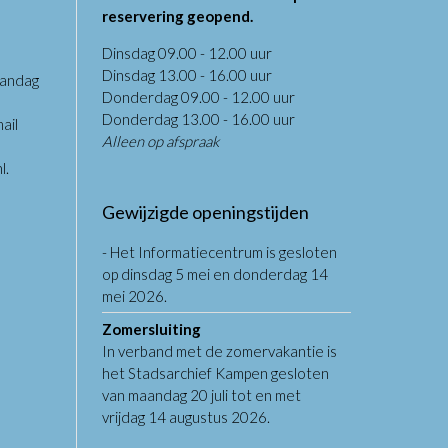
reservering geopend.
Dinsdag 09.00 - 12.00 uur
Dinsdag 13.00 - 16.00 uur
aandag
Donderdag 09.00 - 12.00 uur
.
Donderdag 13.00 - 16.00 uur
ail
Alleen op afspraak
l
.
Gewijzigde openingstijden
- Het Informatiecentrum is gesloten
op dinsdag 5 mei en donderdag 14
mei 2026.
Zomersluiting
In verband met de zomervakantie is
het Stadsarchief Kampen gesloten
van maandag 20 juli tot en met
vrijdag 14 augustus 2026.