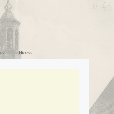
ver...
Nieuws