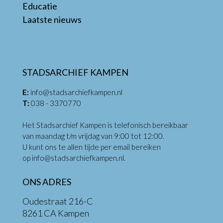
Educatie
Laatste nieuws
STADSARCHIEF KAMPEN
E:
info@stadsarchiefkampen.nl
T:
038 - 3370770
Het Stadsarchief Kampen is telefonisch bereikbaar
van maandag t/m vrijdag van 9:00 tot 12:00.
U kunt ons te allen tijde per email bereiken
op
info@stadsarchiefkampen.nl
.
ONS ADRES
Oudestraat 216-C
8261 CA Kampen