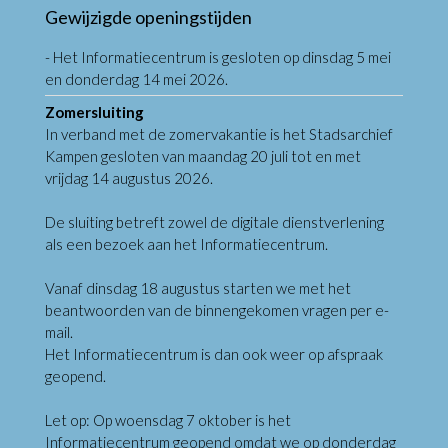
Gewijzigde openingstijden
- Het Informatiecentrum is gesloten op dinsdag 5 mei
en donderdag 14 mei 2026.
Zomersluiting
In verband met de zomervakantie is het Stadsarchief
Kampen gesloten van maandag 20 juli tot en met
vrijdag 14 augustus 2026.
De sluiting betreft zowel de digitale dienstverlening
als een bezoek aan het Informatiecentrum.
Vanaf dinsdag 18 augustus starten we met het
beantwoorden van de binnengekomen vragen per e-
mail.
Het Informatiecentrum is dan ook weer op afspraak
geopend.
Let op: Op woensdag 7 oktober is het
Informatiecentrum geopend omdat we op donderdag