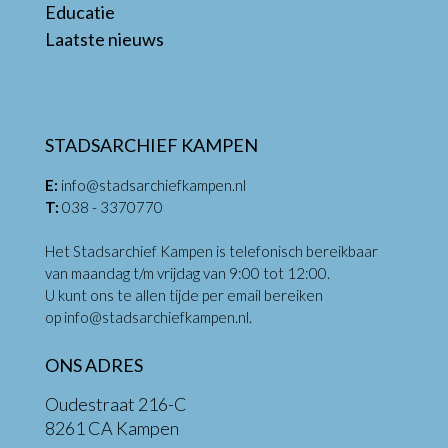
Educatie
Laatste nieuws
STADSARCHIEF KAMPEN
E:
info@stadsarchiefkampen.nl
T:
038 - 3370770
Het Stadsarchief Kampen is telefonisch bereikbaar
van maandag t/m vrijdag van 9:00 tot 12:00.
U kunt ons te allen tijde per email bereiken
op
info@stadsarchiefkampen.nl
.
ONS ADRES
Oudestraat 216-C
8261 CA Kampen