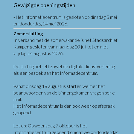
Gewijzigde openingstijden
- Het Informatiecentrum is gesloten op dinsdag 5 mei
en donderdag 14 mei 2026.
Zomersluiting
In verband met de zomervakantie is het Stadsarchief
Kampen gesloten van maandag 20 juli tot en met
vrijdag 14 augustus 2026.
De sluiting betreft zowel de digitale dienstverlening
als een bezoek aan het Informatiecentrum.
Vanaf dinsdag 18 augustus starten we met het
beantwoorden van de binnengekomen vragen per e-
mail.
Het Informatiecentrum is dan ook weer op afspraak
geopend.
Let op: Op woensdag 7 oktober is het
Informatiecentrum geopend omdat we op donderdag