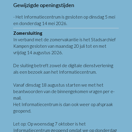
Gewijzigde openingstijden
- Het Informatiecentrum is gesloten op dinsdag 5 mei
en donderdag 14 mei 2026.
Zomersluiting
In verband met de zomervakantie is het Stadsarchief
Kampen gesloten van maandag 20 juli tot en met
vrijdag 14 augustus 2026.
De sluiting betreft zowel de digitale dienstverlening
als een bezoek aan het Informatiecentrum.
Vanaf dinsdag 18 augustus starten we met het
beantwoorden van de binnengekomen vragen per e-
mail.
Het Informatiecentrum is dan ook weer op afspraak
geopend.
Let op: Op woensdag 7 oktober is het
Informatiecentrum geopend omdat we op donderdag