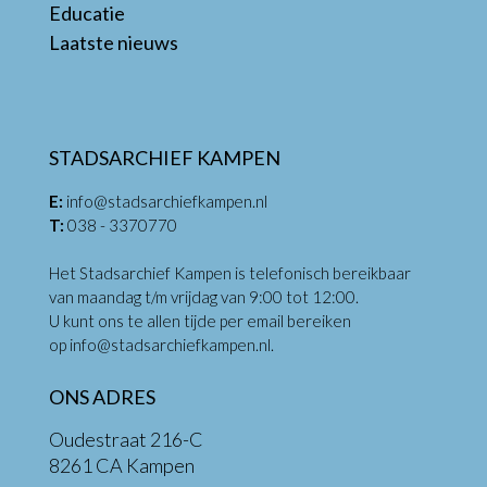
Educatie
Laatste nieuws
STADSARCHIEF KAMPEN
E:
info@stadsarchiefkampen.nl
T:
038 - 3370770
Het Stadsarchief Kampen is telefonisch bereikbaar
van maandag t/m vrijdag van 9:00 tot 12:00.
U kunt ons te allen tijde per email bereiken
op
info@stadsarchiefkampen.nl
.
ONS ADRES
Oudestraat 216-C
8261 CA Kampen