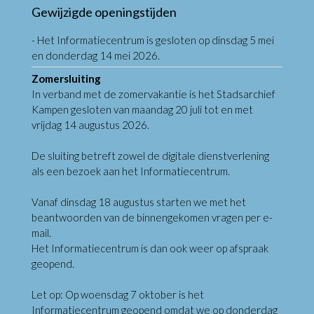
Gewijzigde openingstijden
- Het Informatiecentrum is gesloten op dinsdag 5 mei
en donderdag 14 mei 2026.
Zomersluiting
In verband met de zomervakantie is het Stadsarchief
Kampen gesloten van maandag 20 juli tot en met
vrijdag 14 augustus 2026.
De sluiting betreft zowel de digitale dienstverlening
als een bezoek aan het Informatiecentrum.
Vanaf dinsdag 18 augustus starten we met het
beantwoorden van de binnengekomen vragen per e-
mail.
Het Informatiecentrum is dan ook weer op afspraak
geopend.
Let op: Op woensdag 7 oktober is het
Informatiecentrum geopend omdat we op donderdag