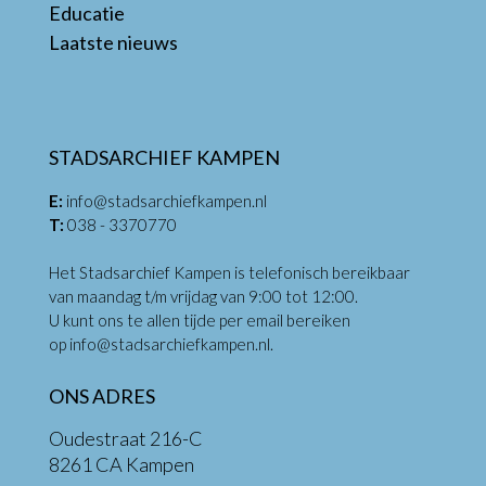
Educatie
Laatste nieuws
STADSARCHIEF KAMPEN
E:
info@stadsarchiefkampen.nl
T:
038 - 3370770
Het Stadsarchief Kampen is telefonisch bereikbaar
van maandag t/m vrijdag van 9:00 tot 12:00.
U kunt ons te allen tijde per email bereiken
op
info@stadsarchiefkampen.nl
.
ONS ADRES
Oudestraat 216-C
8261 CA Kampen