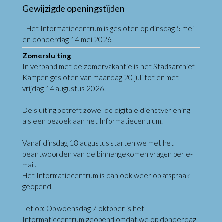
Gewijzigde openingstijden
- Het Informatiecentrum is gesloten op dinsdag 5 mei
en donderdag 14 mei 2026.
Zomersluiting
In verband met de zomervakantie is het Stadsarchief
Kampen gesloten van maandag 20 juli tot en met
vrijdag 14 augustus 2026.
De sluiting betreft zowel de digitale dienstverlening
als een bezoek aan het Informatiecentrum.
Vanaf dinsdag 18 augustus starten we met het
beantwoorden van de binnengekomen vragen per e-
mail.
Het Informatiecentrum is dan ook weer op afspraak
geopend.
Let op: Op woensdag 7 oktober is het
Informatiecentrum geopend omdat we op donderdag