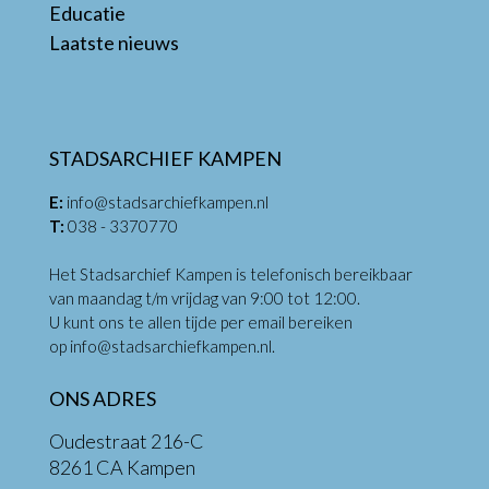
Educatie
Laatste nieuws
STADSARCHIEF KAMPEN
E:
info@stadsarchiefkampen.nl
T:
038 - 3370770
Het Stadsarchief Kampen is telefonisch bereikbaar
van maandag t/m vrijdag van 9:00 tot 12:00.
U kunt ons te allen tijde per email bereiken
op
info@stadsarchiefkampen.nl
.
ONS ADRES
Oudestraat 216-C
8261 CA Kampen