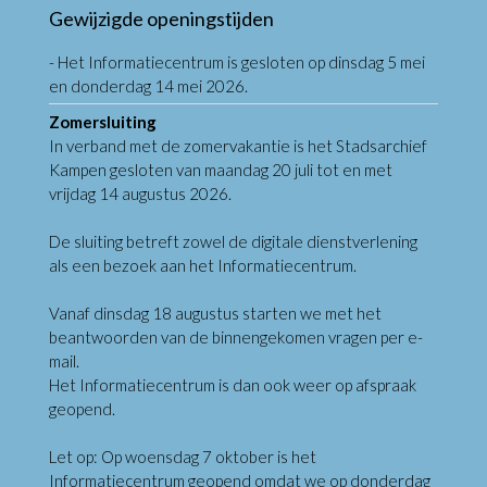
Gewijzigde openingstijden
- Het Informatiecentrum is gesloten op dinsdag 5 mei
en donderdag 14 mei 2026.
Zomersluiting
In verband met de zomervakantie is het Stadsarchief
Kampen gesloten van maandag 20 juli tot en met
vrijdag 14 augustus 2026.
De sluiting betreft zowel de digitale dienstverlening
als een bezoek aan het Informatiecentrum.
Vanaf dinsdag 18 augustus starten we met het
beantwoorden van de binnengekomen vragen per e-
mail.
Het Informatiecentrum is dan ook weer op afspraak
geopend.
Let op: Op woensdag 7 oktober is het
Informatiecentrum geopend omdat we op donderdag