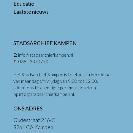
Educatie
Laatste nieuws
STADSARCHIEF KAMPEN
E:
info@stadsarchiefkampen.nl
T:
038 - 3370770
Het Stadsarchief Kampen is telefonisch bereikbaar
van maandag t/m vrijdag van 9:00 tot 12:00.
U kunt ons te allen tijde per email bereiken
op
info@stadsarchiefkampen.nl
.
ONS ADRES
Oudestraat 216-C
8261 CA Kampen