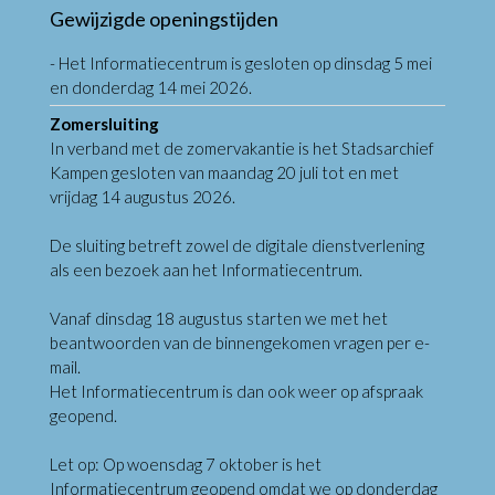
Gewijzigde openingstijden
- Het Informatiecentrum is gesloten op dinsdag 5 mei
en donderdag 14 mei 2026.
Zomersluiting
In verband met de zomervakantie is het Stadsarchief
Kampen gesloten van maandag 20 juli tot en met
vrijdag 14 augustus 2026.
De sluiting betreft zowel de digitale dienstverlening
als een bezoek aan het Informatiecentrum.
Vanaf dinsdag 18 augustus starten we met het
beantwoorden van de binnengekomen vragen per e-
mail.
Het Informatiecentrum is dan ook weer op afspraak
geopend.
Let op: Op woensdag 7 oktober is het
Informatiecentrum geopend omdat we op donderdag