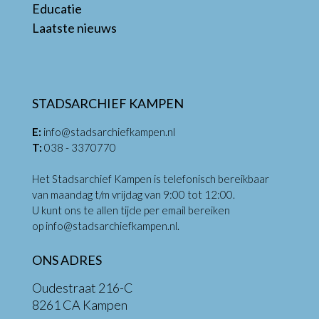
Educatie
Laatste nieuws
STADSARCHIEF KAMPEN
E:
info@stadsarchiefkampen.nl
T:
038 - 3370770
Het Stadsarchief Kampen is telefonisch bereikbaar
van maandag t/m vrijdag van 9:00 tot 12:00.
U kunt ons te allen tijde per email bereiken
op
info@stadsarchiefkampen.nl
.
ONS ADRES
Oudestraat 216-C
8261 CA Kampen