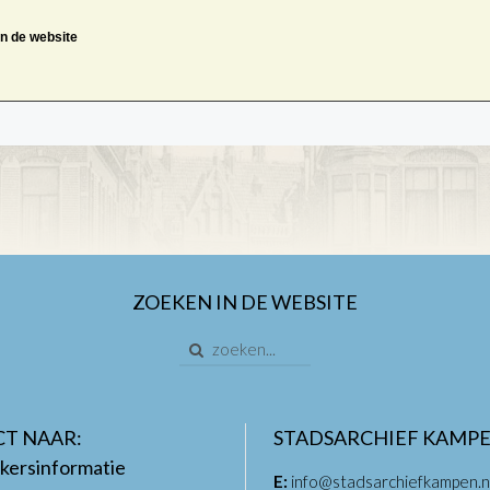
an de website
ZOEKEN IN DE WEBSITE
CT NAAR:
STADSARCHIEF KAMP
kersinformatie
E:
info@stadsarchiefkampen.n