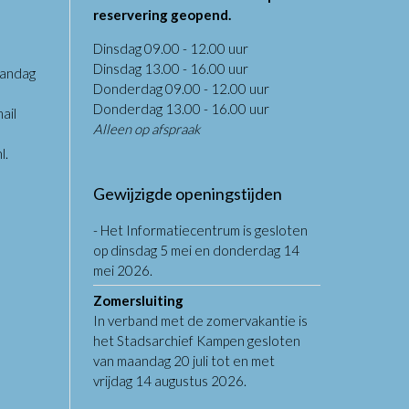
reservering geopend.
Dinsdag 09.00 - 12.00 uur
Dinsdag 13.00 - 16.00 uur
aandag
Donderdag 09.00 - 12.00 uur
.
Donderdag 13.00 - 16.00 uur
ail
Alleen op afspraak
l
.
Gewijzigde openingstijden
- Het Informatiecentrum is gesloten
op dinsdag 5 mei en donderdag 14
mei 2026.
Zomersluiting
In verband met de zomervakantie is
het Stadsarchief Kampen gesloten
van maandag 20 juli tot en met
vrijdag 14 augustus 2026.