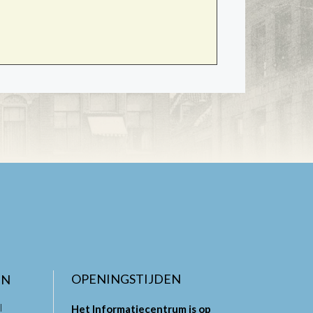
OPENINGSTIJDEN
EN
l
Het Informatiecentrum is op