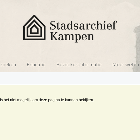
 zoeken
Educatie
Bezoekersinformatie
Meer weten o
is het niet mogelijk om deze pagina te kunnen bekijken.