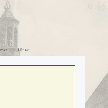
ver...
Nieuws