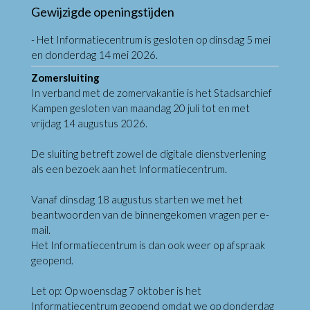
Gewijzigde openingstijden
- Het Informatiecentrum is gesloten op dinsdag 5 mei
en donderdag 14 mei 2026.
Zomersluiting
In verband met de zomervakantie is het Stadsarchief
Kampen gesloten van maandag 20 juli tot en met
vrijdag 14 augustus 2026.
De sluiting betreft zowel de digitale dienstverlening
als een bezoek aan het Informatiecentrum.
Vanaf dinsdag 18 augustus starten we met het
beantwoorden van de binnengekomen vragen per e-
mail.
Het Informatiecentrum is dan ook weer op afspraak
geopend.
Let op: Op woensdag 7 oktober is het
Informatiecentrum geopend omdat we op donderdag