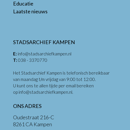
Educatie
Laatste nieuws
STADSARCHIEF KAMPEN
E:
info@stadsarchiefkampen.nl
T:
038 - 3370770
Het Stadsarchief Kampen is telefonisch bereikbaar
van maandag t/m vrijdag van 9:00 tot 12:00.
U kunt ons te allen tijde per email bereiken
op
info@stadsarchiefkampen.nl
.
ONS ADRES
Oudestraat 216-C
8261 CA Kampen