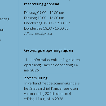
reservering geopend.
Dinsdag 09.00 - 12.00 uur
Dinsdag 13.00 - 16.00 uur
aandag
Donderdag 09.00 - 12.00 uur
.
Donderdag 13.00 - 16.00 uur
ail
Alleen op afspraak
l
.
Gewijzigde openingstijden
- Het Informatiecentrum is gesloten
op dinsdag 5 mei en donderdag 14
mei 2026.
Zomersluiting
In verband met de zomervakantie is
het Stadsarchief Kampen gesloten
van maandag 20 juli tot en met
vrijdag 14 augustus 2026.