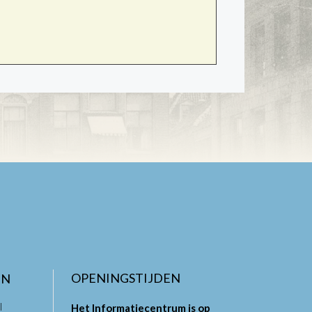
OPENINGSTIJDEN
EN
l
Het Informatiecentrum is op