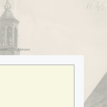
ver...
Nieuws