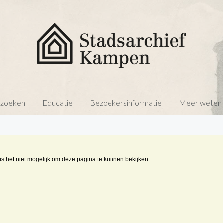
 zoeken
Educatie
Bezoekersinformatie
Meer weten o
is het niet mogelijk om deze pagina te kunnen bekijken.