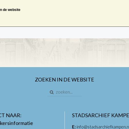
an de website
ZOEKEN IN DE WEBSITE
CT NAAR:
STADSARCHIEF KAMP
kersinformatie
E:
info@stadsarchiefkampen.n