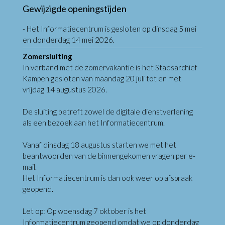
Gewijzigde openingstijden
- Het Informatiecentrum is gesloten op dinsdag 5 mei
en donderdag 14 mei 2026.
Zomersluiting
In verband met de zomervakantie is het Stadsarchief
Kampen gesloten van maandag 20 juli tot en met
vrijdag 14 augustus 2026.
De sluiting betreft zowel de digitale dienstverlening
als een bezoek aan het Informatiecentrum.
Vanaf dinsdag 18 augustus starten we met het
beantwoorden van de binnengekomen vragen per e-
mail.
Het Informatiecentrum is dan ook weer op afspraak
geopend.
Let op: Op woensdag 7 oktober is het
Informatiecentrum geopend omdat we op donderdag