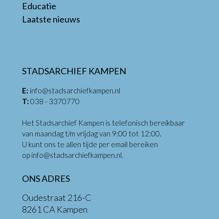
Educatie
Laatste nieuws
STADSARCHIEF KAMPEN
E:
info@stadsarchiefkampen.nl
T:
038 - 3370770
Het Stadsarchief Kampen is telefonisch bereikbaar
van maandag t/m vrijdag van 9:00 tot 12:00.
U kunt ons te allen tijde per email bereiken
op
info@stadsarchiefkampen.nl
.
ONS ADRES
Oudestraat 216-C
8261 CA Kampen