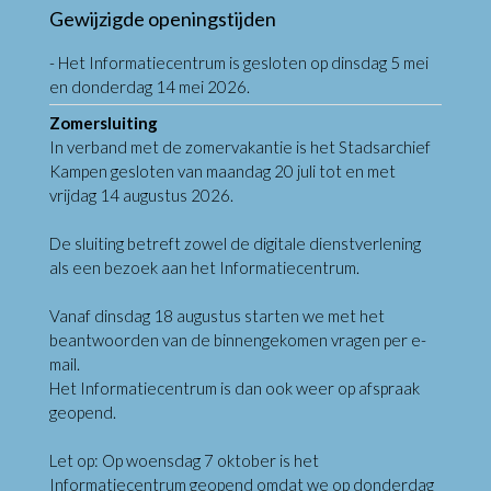
Gewijzigde openingstijden
- Het Informatiecentrum is gesloten op dinsdag 5 mei
en donderdag 14 mei 2026.
Zomersluiting
In verband met de zomervakantie is het Stadsarchief
Kampen gesloten van maandag 20 juli tot en met
vrijdag 14 augustus 2026.
De sluiting betreft zowel de digitale dienstverlening
als een bezoek aan het Informatiecentrum.
Vanaf dinsdag 18 augustus starten we met het
beantwoorden van de binnengekomen vragen per e-
mail.
Het Informatiecentrum is dan ook weer op afspraak
geopend.
Let op: Op woensdag 7 oktober is het
Informatiecentrum geopend omdat we op donderdag