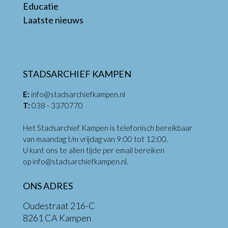
Educatie
Laatste nieuws
STADSARCHIEF KAMPEN
E:
info@stadsarchiefkampen.nl
T:
038 - 3370770
Het Stadsarchief Kampen is telefonisch bereikbaar
van maandag t/m vrijdag van 9:00 tot 12:00.
U kunt ons te allen tijde per email bereiken
op
info@stadsarchiefkampen.nl
.
ONS ADRES
Oudestraat 216-C
8261 CA Kampen