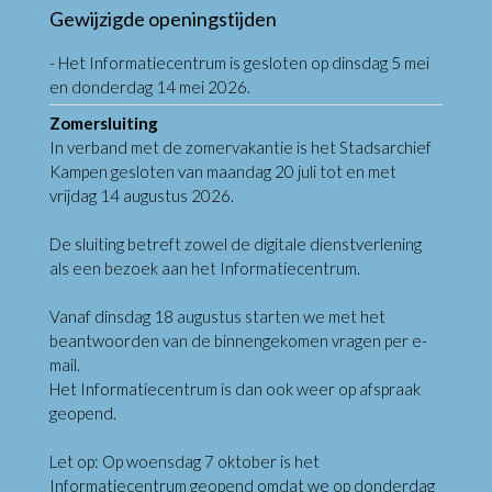
Gewijzigde openingstijden
- Het Informatiecentrum is gesloten op dinsdag 5 mei
en donderdag 14 mei 2026.
Zomersluiting
In verband met de zomervakantie is het Stadsarchief
Kampen gesloten van maandag 20 juli tot en met
vrijdag 14 augustus 2026.
De sluiting betreft zowel de digitale dienstverlening
als een bezoek aan het Informatiecentrum.
Vanaf dinsdag 18 augustus starten we met het
beantwoorden van de binnengekomen vragen per e-
mail.
Het Informatiecentrum is dan ook weer op afspraak
geopend.
Let op: Op woensdag 7 oktober is het
Informatiecentrum geopend omdat we op donderdag