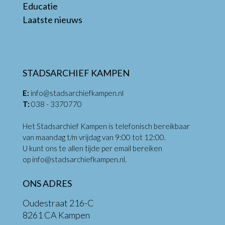
Educatie
Laatste nieuws
STADSARCHIEF KAMPEN
E:
info@stadsarchiefkampen.nl
T:
038 - 3370770
Het Stadsarchief Kampen is telefonisch bereikbaar
van maandag t/m vrijdag van 9:00 tot 12:00.
U kunt ons te allen tijde per email bereiken
op
info@stadsarchiefkampen.nl
.
ONS ADRES
Oudestraat 216-C
8261 CA Kampen