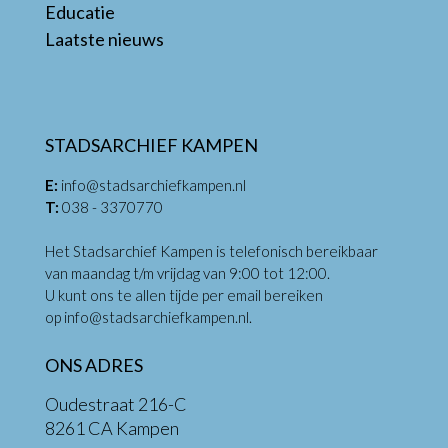
Educatie
Laatste nieuws
STADSARCHIEF KAMPEN
E:
info@stadsarchiefkampen.nl
T:
038 - 3370770
Het Stadsarchief Kampen is telefonisch bereikbaar
van maandag t/m vrijdag van 9:00 tot 12:00.
U kunt ons te allen tijde per email bereiken
op
info@stadsarchiefkampen.nl
.
ONS ADRES
Oudestraat 216-C
8261 CA Kampen