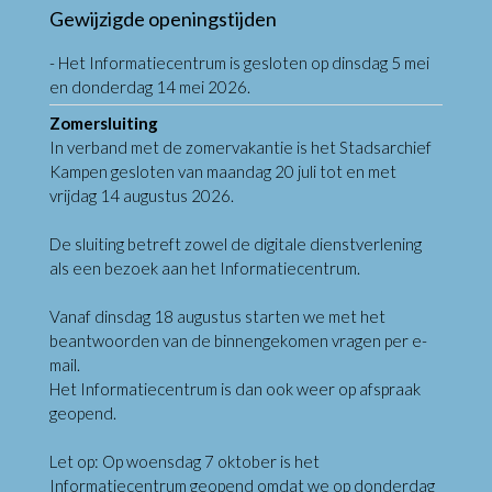
Gewijzigde openingstijden
- Het Informatiecentrum is gesloten op dinsdag 5 mei
en donderdag 14 mei 2026.
Zomersluiting
In verband met de zomervakantie is het Stadsarchief
Kampen gesloten van maandag 20 juli tot en met
vrijdag 14 augustus 2026.
De sluiting betreft zowel de digitale dienstverlening
als een bezoek aan het Informatiecentrum.
Vanaf dinsdag 18 augustus starten we met het
beantwoorden van de binnengekomen vragen per e-
mail.
Het Informatiecentrum is dan ook weer op afspraak
geopend.
Let op: Op woensdag 7 oktober is het
Informatiecentrum geopend omdat we op donderdag