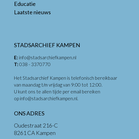
Educatie
Laatste nieuws
STADSARCHIEF KAMPEN
E:
info@stadsarchiefkampen.nl
T:
038 - 3370770
Het Stadsarchief Kampen is telefonisch bereikbaar
van maandag t/m vrijdag van 9:00 tot 12:00.
U kunt ons te allen tijde per email bereiken
op
info@stadsarchiefkampen.nl
.
ONS ADRES
Oudestraat 216-C
8261 CA Kampen