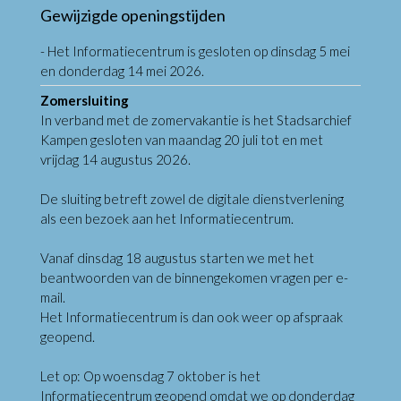
Gewijzigde openingstijden
- Het Informatiecentrum is gesloten op dinsdag 5 mei
en donderdag 14 mei 2026.
Zomersluiting
In verband met de zomervakantie is het Stadsarchief
Kampen gesloten van maandag 20 juli tot en met
vrijdag 14 augustus 2026.
De sluiting betreft zowel de digitale dienstverlening
als een bezoek aan het Informatiecentrum.
Vanaf dinsdag 18 augustus starten we met het
beantwoorden van de binnengekomen vragen per e-
mail.
Het Informatiecentrum is dan ook weer op afspraak
geopend.
Let op: Op woensdag 7 oktober is het
Informatiecentrum geopend omdat we op donderdag