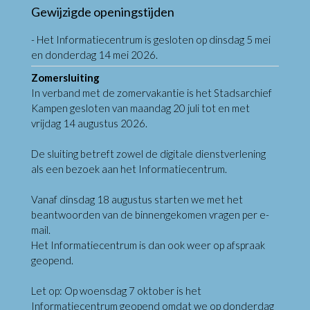
Gewijzigde openingstijden
- Het Informatiecentrum is gesloten op dinsdag 5 mei
en donderdag 14 mei 2026.
Zomersluiting
In verband met de zomervakantie is het Stadsarchief
Kampen gesloten van maandag 20 juli tot en met
vrijdag 14 augustus 2026.
De sluiting betreft zowel de digitale dienstverlening
als een bezoek aan het Informatiecentrum.
Vanaf dinsdag 18 augustus starten we met het
beantwoorden van de binnengekomen vragen per e-
mail.
Het Informatiecentrum is dan ook weer op afspraak
geopend.
Let op: Op woensdag 7 oktober is het
Informatiecentrum geopend omdat we op donderdag