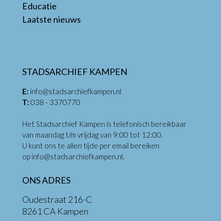
Educatie
Laatste nieuws
STADSARCHIEF KAMPEN
E:
info@stadsarchiefkampen.nl
T:
038 - 3370770
Het Stadsarchief Kampen is telefonisch bereikbaar
van maandag t/m vrijdag van 9:00 tot 12:00.
U kunt ons te allen tijde per email bereiken
op
info@stadsarchiefkampen.nl
.
ONS ADRES
Oudestraat 216-C
8261 CA Kampen