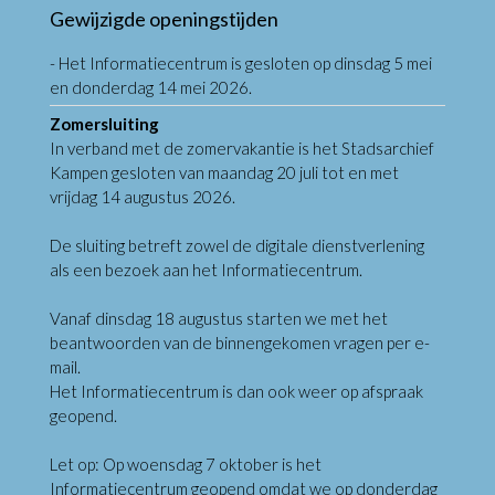
Gewijzigde openingstijden
- Het Informatiecentrum is gesloten op dinsdag 5 mei
en donderdag 14 mei 2026.
Zomersluiting
In verband met de zomervakantie is het Stadsarchief
Kampen gesloten van maandag 20 juli tot en met
vrijdag 14 augustus 2026.
De sluiting betreft zowel de digitale dienstverlening
als een bezoek aan het Informatiecentrum.
Vanaf dinsdag 18 augustus starten we met het
beantwoorden van de binnengekomen vragen per e-
mail.
Het Informatiecentrum is dan ook weer op afspraak
geopend.
Let op: Op woensdag 7 oktober is het
Informatiecentrum geopend omdat we op donderdag