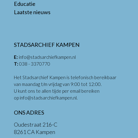
Educatie
Laatste nieuws
STADSARCHIEF KAMPEN
E:
info@stadsarchiefkampen.nl
T:
038 - 3370770
Het Stadsarchief Kampen is telefonisch bereikbaar
van maandag t/m vrijdag van 9:00 tot 12:00.
U kunt ons te allen tijde per email bereiken
op
info@stadsarchiefkampen.nl
.
ONS ADRES
Oudestraat 216-C
8261 CA Kampen