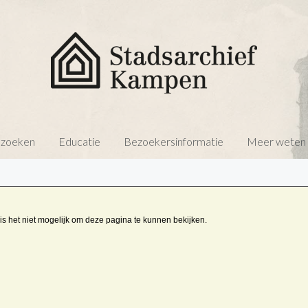
 zoeken
Educatie
Bezoekersinformatie
Meer weten o
is het niet mogelijk om deze pagina te kunnen bekijken.