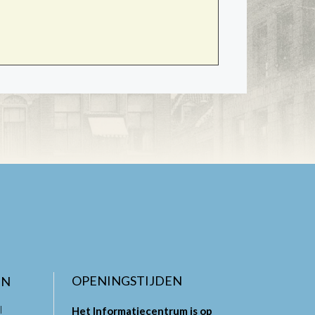
OPENINGSTIJDEN
EN
l
Het Informatiecentrum is op