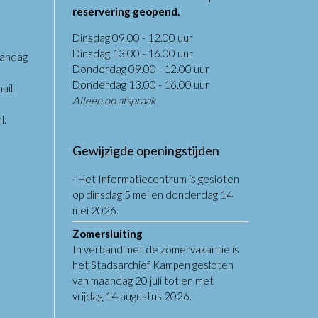
reservering geopend.
Dinsdag 09.00 - 12.00 uur
Dinsdag 13.00 - 16.00 uur
aandag
Donderdag 09.00 - 12.00 uur
.
Donderdag 13.00 - 16.00 uur
ail
Alleen op afspraak
l
.
Gewijzigde openingstijden
- Het Informatiecentrum is gesloten
op dinsdag 5 mei en donderdag 14
mei 2026.
Zomersluiting
In verband met de zomervakantie is
het Stadsarchief Kampen gesloten
van maandag 20 juli tot en met
vrijdag 14 augustus 2026.