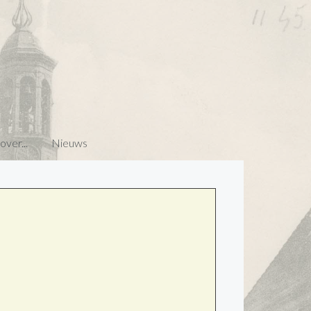
ver...
Nieuws