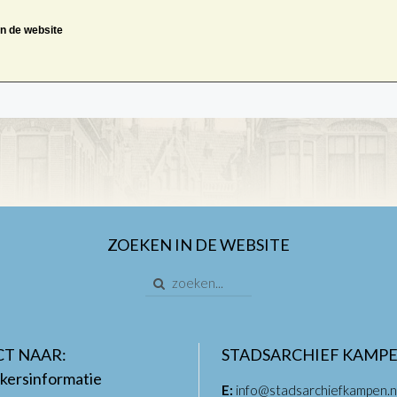
an de website
ZOEKEN IN DE WEBSITE
CT NAAR:
STADSARCHIEF KAMP
kersinformatie
E:
info@stadsarchiefkampen.n