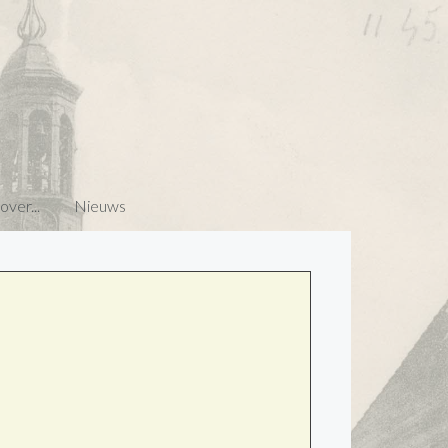
ver...
Nieuws