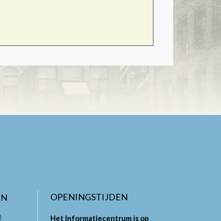
OPENINGSTIJDEN
EN
l
Het Informatiecentrum is op