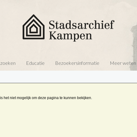
 zoeken
Educatie
Bezoekersinformatie
Meer weten o
is het niet mogelijk om deze pagina te kunnen bekijken.