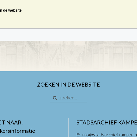
an de website
ZOEKEN IN DE WEBSITE
CT NAAR:
STADSARCHIEF KAMP
kersinformatie
E:
info@stadsarchiefkampen.n