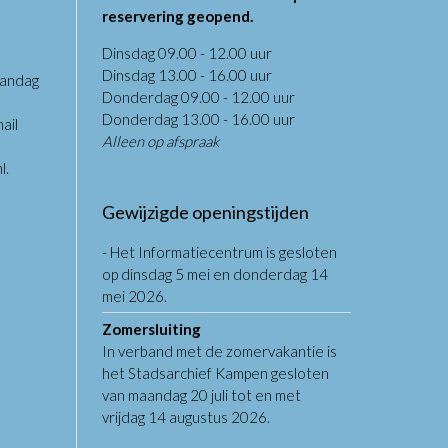
reservering geopend.
Dinsdag 09.00 - 12.00 uur
Dinsdag 13.00 - 16.00 uur
aandag
Donderdag 09.00 - 12.00 uur
.
Donderdag 13.00 - 16.00 uur
ail
Alleen op afspraak
l
.
Gewijzigde openingstijden
- Het Informatiecentrum is gesloten
op dinsdag 5 mei en donderdag 14
mei 2026.
Zomersluiting
In verband met de zomervakantie is
het Stadsarchief Kampen gesloten
van maandag 20 juli tot en met
vrijdag 14 augustus 2026.