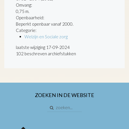
Omvang
:
0,75 m.
Openbaarheid
:
Beperkt openbaar vanaf 2000.
Categorie:
Welzijn en Sociale zorg
laatste wijziging 17-09-2024
102 beschreven archiefstukken
ZOEKEN IN DE WEBSITE