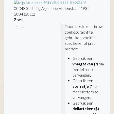
Mijn Studiezaal (inloggen)
00348 Stichting Algemene Armenstaat, 1932 -
2004 (2012)
Zoek
Door leestekens in uw
zoekopdracht te
gebruiken, zoekt u
specifieker of juist
breder:
Gebruik een
vraagteken (?)
om
één letter te
vervangen.
Gebruik een
sterretje (*)
om
meer letters te
vervangen.
Gebruik een
dollarteken ($)