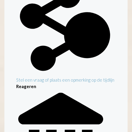
Stel een vraag of plaats een opmerking op de tijdlijn
Reageren