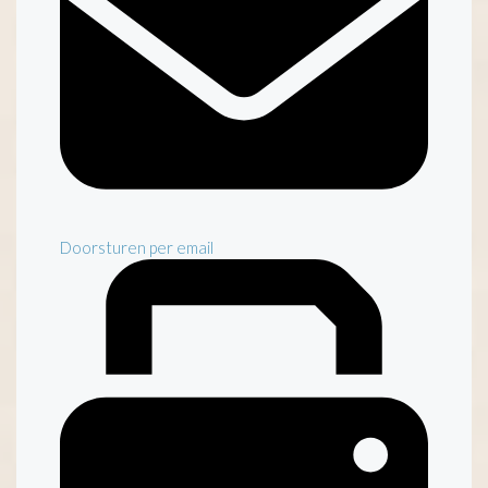
Doorsturen per email
Inventaris