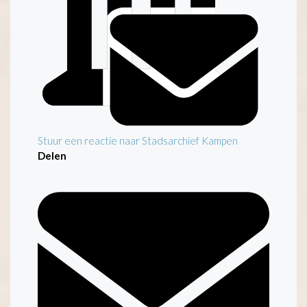
Stuur een reactie naar Stadsarchief Kampen
Delen