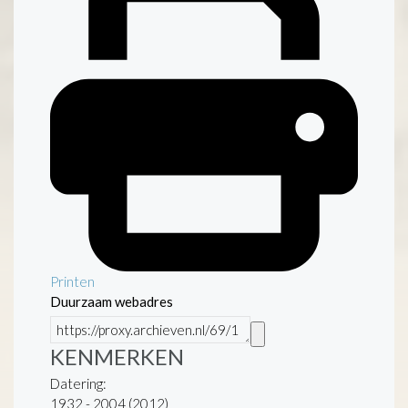
Printen
Duurzaam webadres
KENMERKEN
Datering
:
1932 - 2004 (2012)