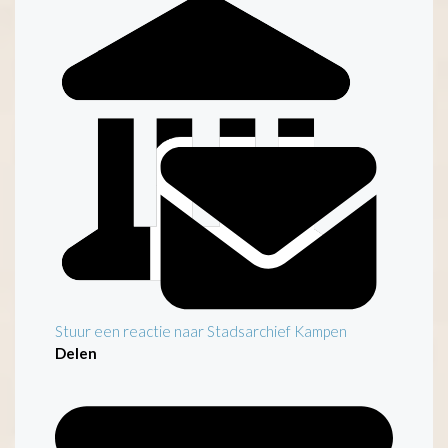
Stuur een reactie naar Stadsarchief Kampen
Delen