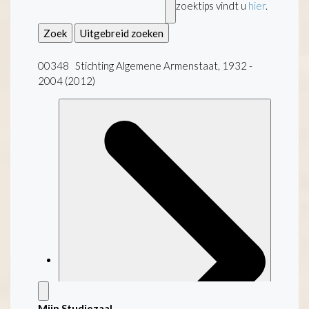
zoektips vindt u
hier
.
Zoek
Uitgebreid zoeken
00348 Stichting Algemene Armenstaat, 1932 -
2004 (2012)
Mijn Studiezaal