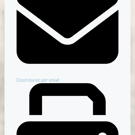
Doorsturen per email