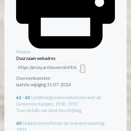
Printen
Duurzaam webadres
Overeenkomsten
laatste wijziging 31-07-2024
62 - 63
Geldleningsovereenkomsten met de
Gemeente Kampen, 1930, 1937.
Toon details van deze beschrijving
60
Stukken betreffende de brandverzekering,
1933.