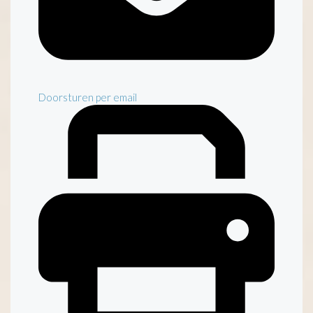
Doorsturen per email