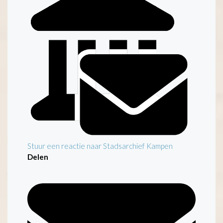
Inleiding
Stuur een reactie naar Stadsarchief Kampen
Delen