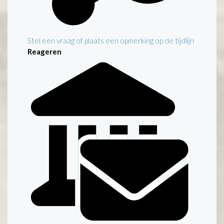
Stel een vraag of plaats een opmerking op de tijdlijn
Reageren