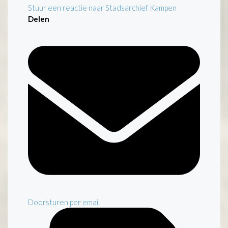
Stuur een reactie naar Stadsarchief Kampen
Delen
Doorsturen per email