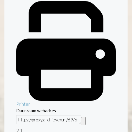
Printen
Duurzaam webadres
2.1.