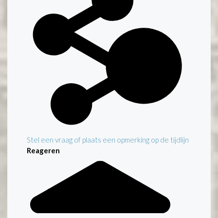
Stel een vraag of plaats een opmerking op de tijdlijn
Reageren