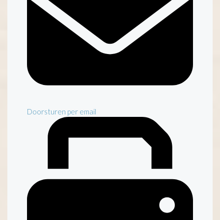
Doorsturen per email