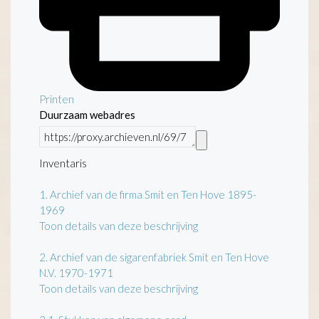
Printen
Duurzaam webadres
Inventaris
1.
Archief van de firma Smit en Ten Hove 1895-
1969
Toon details van deze beschrijving
2.
Archief van de sigarenfabriek Smit en Ten Hove
N.V. 1970-1971
Toon details van deze beschrijving