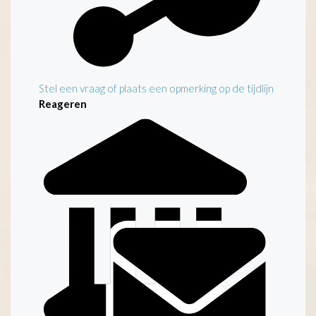
Stel een vraag of plaats een opmerking op de tijdlijn
Reageren