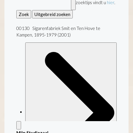
zoektips vindt u
hier
.
Zoek
Uitgebreid zoeken
00130 Sigarenfabriek Smit en Ten Hove te
Kampen, 1895-1979 (2001)
Mijn Studiezaal