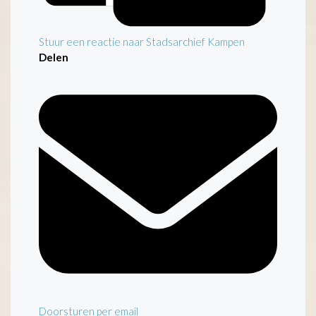
Stuur een reactie naar Stadsarchief Kampen
Delen
Doorsturen per email