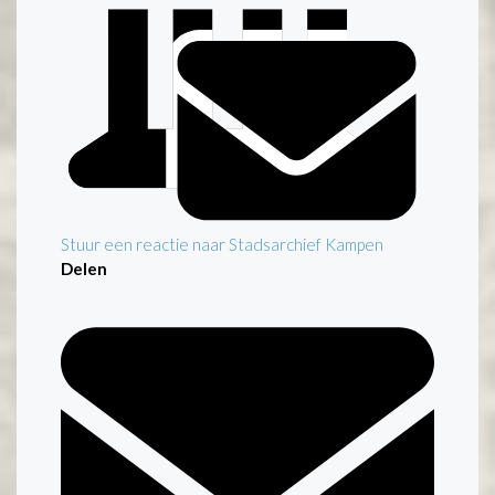
Stuur een reactie naar Stadsarchief Kampen
Delen