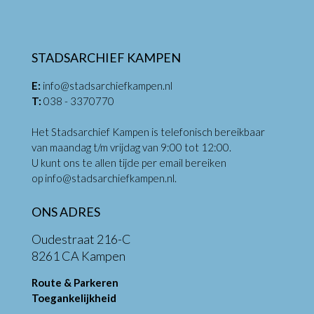
STADSARCHIEF KAMPEN
E:
info@stadsarchiefkampen.nl
T:
038 - 3370770
Het Stadsarchief Kampen is telefonisch bereikbaar
van maandag t/m vrijdag van 9:00 tot 12:00.
U kunt ons te allen tijde per email bereiken
op
info@stadsarchiefkampen.nl
.
ONS ADRES
Oudestraat 216-C
8261 CA Kampen
Route & Parkeren
Toegankelijkheid