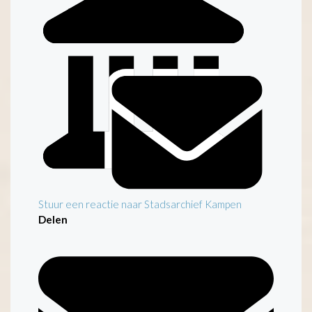
Inventaris
Stuur een reactie naar Stadsarchief Kampen
Delen