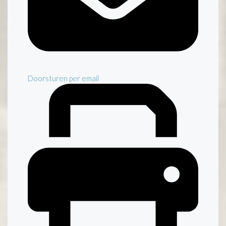
Doorsturen per email