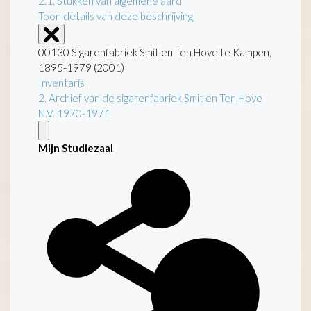
2.1.
Stukken van algemene aard
Toon details van deze beschrijving
00130 Sigarenfabriek Smit en Ten Hove te Kampen,
1895-1979 (2001)
Inventaris
2. Archief van de sigarenfabriek Smit en Ten Hove
N.V. 1970-1971
Mijn Studiezaal