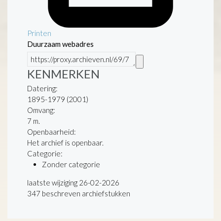
Printen
Duurzaam webadres
KENMERKEN
Datering
:
1895-1979 (2001)
Omvang
:
7 m.
Openbaarheid
:
Het archief is openbaar.
Categorie:
Zonder categorie
laatste wijziging 26-02-2026
347 beschreven archiefstukken