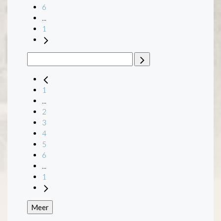
6
...
1
1
...
2
3
4
5
6
...
1
Meer