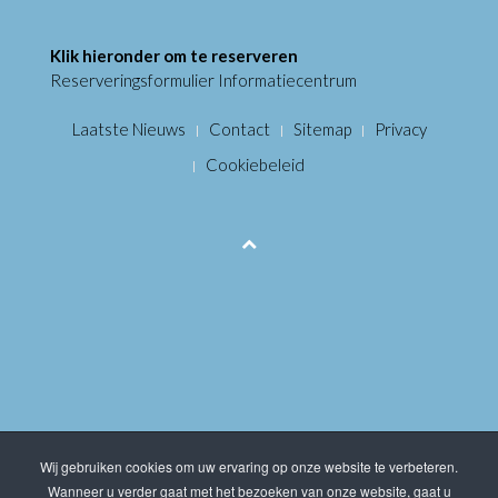
Klik hieronder om te reserveren
Reserveringsformulier Informatiecentrum
Laatste Nieuws
Contact
Sitemap
Privacy
Cookiebeleid
Wij gebruiken cookies om uw ervaring op onze website te verbeteren.
Wanneer u verder gaat met het bezoeken van onze website, gaat u