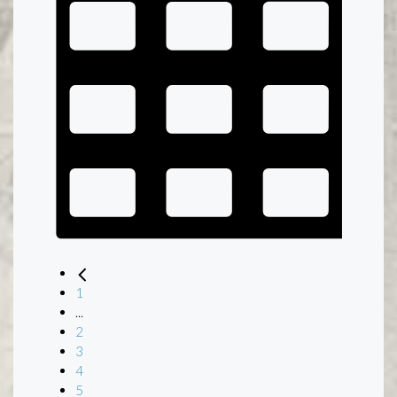
1
...
2
3
4
5