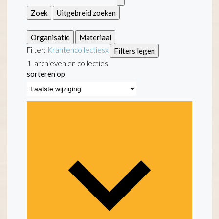
Zoek
Uitgebreid zoeken
Organisatie
Materiaal
Filter:
Krantencollecties
x
Filters legen
1
archieven en collecties
sorteren op: