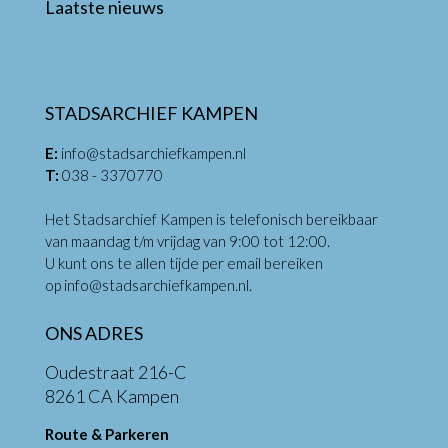
Laatste nieuws
STADSARCHIEF KAMPEN
E:
info@stadsarchiefkampen.nl
T:
038 - 3370770
Het Stadsarchief Kampen is telefonisch bereikbaar
van maandag t/m vrijdag van 9:00 tot 12:00.
U kunt ons te allen tijde per email bereiken
op
info@stadsarchiefkampen.nl
.
ONS ADRES
Oudestraat 216-C
8261 CA Kampen
Route & Parkeren