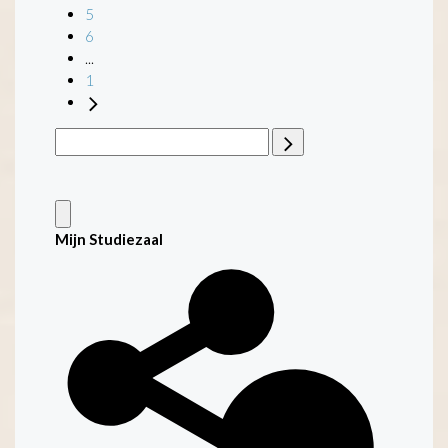
5
6
...
1
Mijn Studiezaal