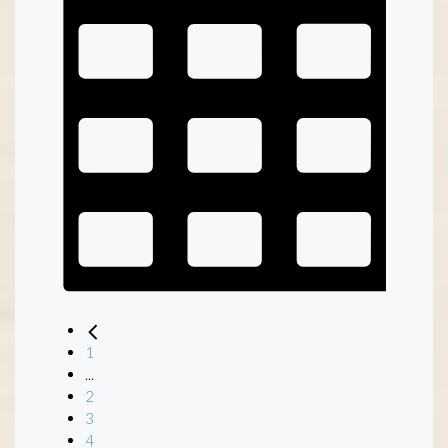
1
...
2
3
4