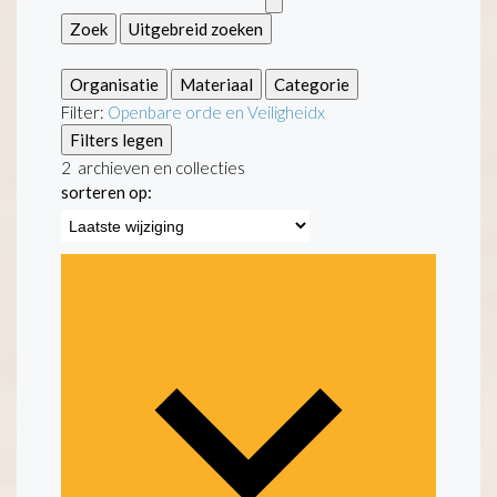
Zoek
Uitgebreid zoeken
Organisatie
Materiaal
Categorie
Filter:
Openbare orde en Veiligheid
x
Filters legen
2
archieven en collecties
sorteren op: