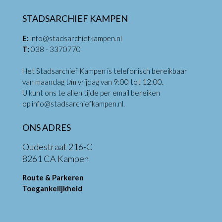
STADSARCHIEF KAMPEN
E:
info@stadsarchiefkampen.nl
T:
038 - 3370770
Het Stadsarchief Kampen is telefonisch bereikbaar
van maandag t/m vrijdag van 9:00 tot 12:00.
U kunt ons te allen tijde per email bereiken
op
info@stadsarchiefkampen.nl
.
ONS ADRES
Oudestraat 216-C
8261 CA Kampen
Route & Parkeren
Toegankelijkheid