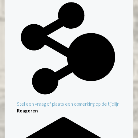
Stel een vraag of plaats een opmerking op de tijdlijn
Reageren