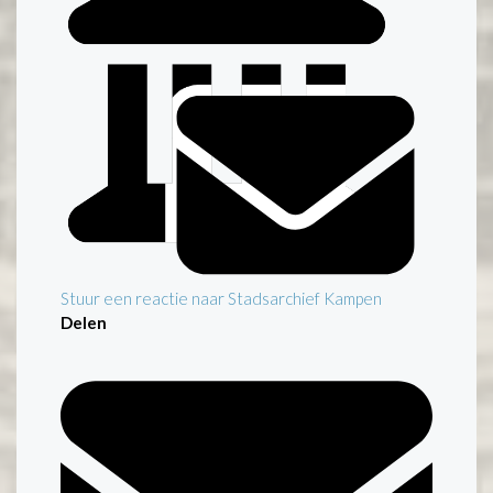
Stuur een reactie naar Stadsarchief Kampen
Delen