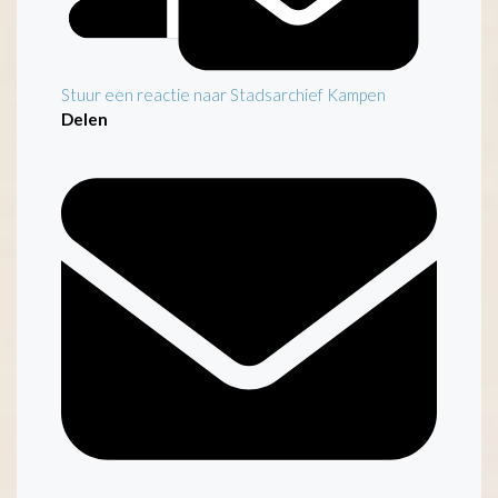
Stuur een reactie naar Stadsarchief Kampen
Delen