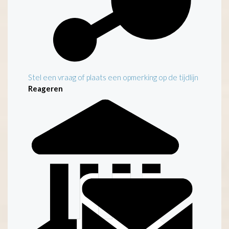
Stel een vraag of plaats een opmerking op de tijdlijn
Reageren