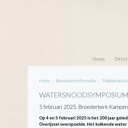
Home
Direct
Home
Bezoekersinformatie
Publieksactiv
WATERSNOODSYMPOSIU
5 februari 2025, Broederkerk Kampen
Op 4 en 5 februari 2025 is het 200 jaar ge
Overijssel overspoelde. Het kolkende water