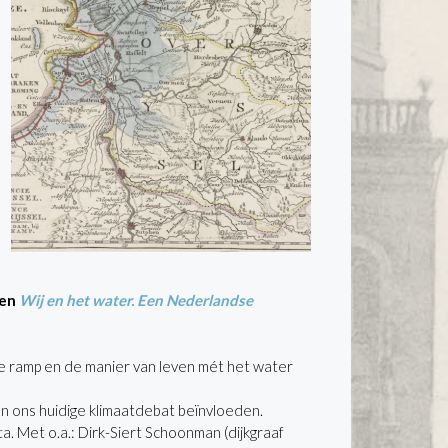
en
Wij en het water. Een Nederlandse
e ramp en de manier van leven mét het water
n ons huidige klimaatdebat beïnvloeden.
. Met o.a.: Dirk-Siert Schoonman (dijkgraaf