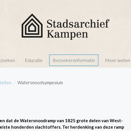
 zoeken
Educatie
Bezoekersinformatie
Meer weten o
iteiten
Watersnoodsymposium
M
leden dat de Watersnoodramp van 1825 grote delen van West-
 eiste honderden slachtoffers. Ter herdenking van deze ramp