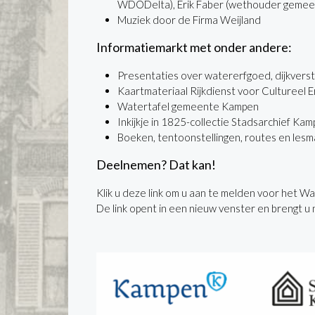
WDODelta), Erik Faber (wethouder gemeen
Muziek door de Firma Weijland
Informatiemarkt met onder andere:
Presentaties over watererfgoed, dijkver
Kaartmateriaal Rijkdienst voor Cultureel
Watertafel gemeente Kampen
Inkijkje in 1825-collectie Stadsarchief Ka
Boeken, tentoonstellingen, routes en lesm
Deelnemen? Dat kan!
Klik u deze link om u aan te melden voor het
De link opent in een nieuw venster en brengt u