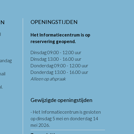
OPENINGSTIJDEN
EN
l
Het Informatiecentrum is op
reservering geopend.
Dinsdag 09.00 - 12.00 uur
Dinsdag 13.00 - 16.00 uur
aandag
Donderdag 09.00 - 12.00 uur
.
Donderdag 13.00 - 16.00 uur
ail
Alleen op afspraak
l
.
Gewijzigde openingstijden
- Het Informatiecentrum is gesloten
op dinsdag 5 mei en donderdag 14
mei 2026.