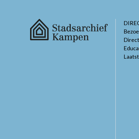
DIRE
Bezoe
Direc
Educa
Laats