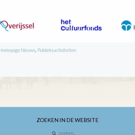
Homepage Nieuws
,
Publieksactiviteiten
ZOEKEN IN DE WEBSITE