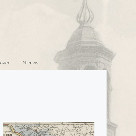
ver...
Nieuws