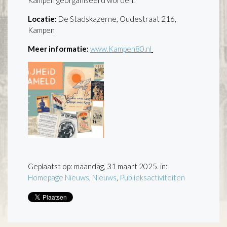
Kampen georganiseerd worden.
Locatie:
De Stadskazerne, Oudestraat 216,
Kampen
Meer informatie:
www.Kampen80.nl
Geplaatst op: maandag, 31 maart 2025. in:
Homepage Nieuws
,
Nieuws
,
Publieksactiviteiten