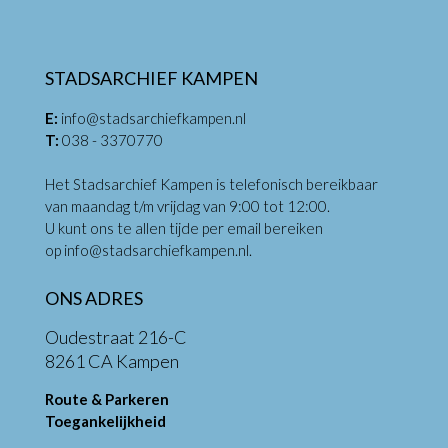
STADSARCHIEF KAMPEN
E:
info@stadsarchiefkampen.nl
T:
038 - 3370770
Het Stadsarchief Kampen is telefonisch bereikbaar
van maandag t/m vrijdag van 9:00 tot 12:00.
U kunt ons te allen tijde per email bereiken
op
info@stadsarchiefkampen.nl
.
ONS ADRES
Oudestraat 216-C
8261 CA Kampen
Route & Parkeren
Toegankelijkheid