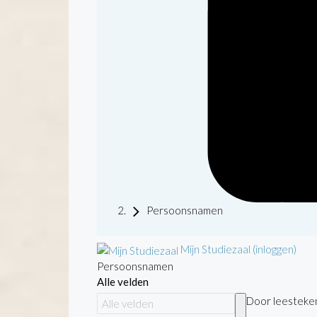
Persoonsnamen
Mijn Studiezaal (inloggen)
Persoonsnamen
Alle velden
Door leestekens