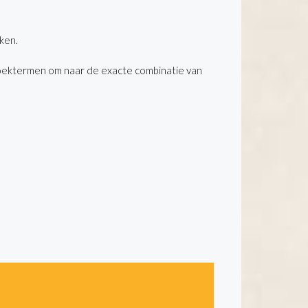
ken.
oektermen om naar de exacte combinatie van