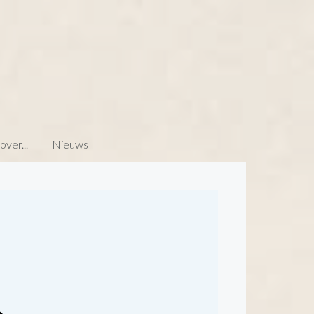
ver...
Nieuws