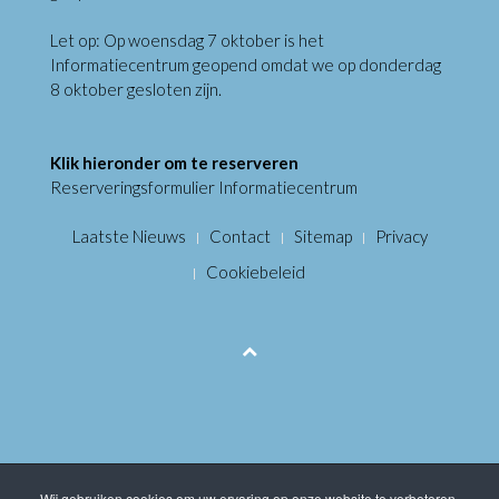
Let op: Op woensdag 7 oktober is het
Informatiecentrum geopend omdat we op donderdag
8 oktober gesloten zijn.
Klik hieronder om te reserveren
Reserveringsformulier Informatiecentrum
Laatste Nieuws
Contact
Sitemap
Privacy
Cookiebeleid
Wij gebruiken cookies om uw ervaring op onze website te verbeteren.