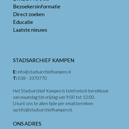
Bezoekersinformatie
Direct zoeken
Educatie
Laatste nieuws
STADSARCHIEF KAMPEN
E:
info@stadsarchiefkampen.nl
T:
038 - 3370770
Het Stadsarchief Kampen is telefonisch bereikbaar
van maandag t/m vrijdag van 9:00 tot 12:00.
U kunt ons te allen tijde per email bereiken
op
info@stadsarchiefkampen.nl
.
ONS ADRES