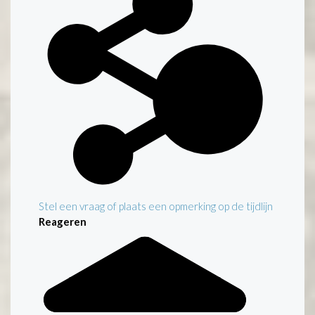
Stel een vraag of plaats een opmerking op de tijdlijn
Reageren