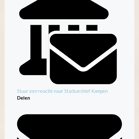
Inleiding
Stuur een reactie naar Stadsarchief Kampen
Delen