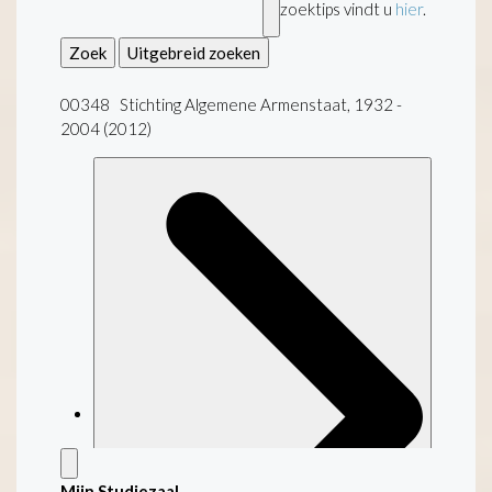
zoektips vindt u
hier
.
Zoek
Uitgebreid zoeken
00348 Stichting Algemene Armenstaat, 1932 -
2004 (2012)
Mijn Studiezaal