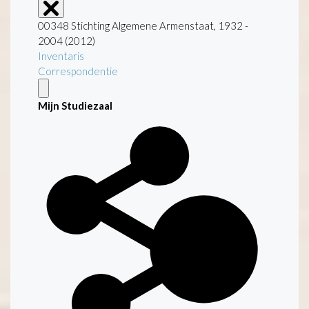
00348 Stichting Algemene Armenstaat, 1932 -
2004 (2012)
Inventaris
Correspondentie
Mijn Studiezaal