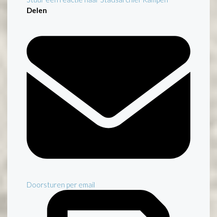
Delen
Doorsturen per email