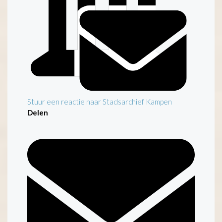
Stuur een reactie naar Stadsarchief Kampen
Delen