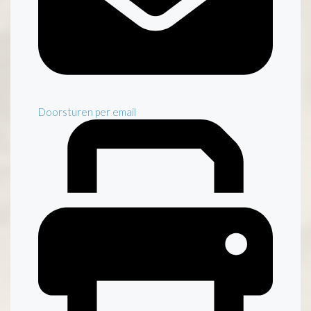
Doorsturen per email