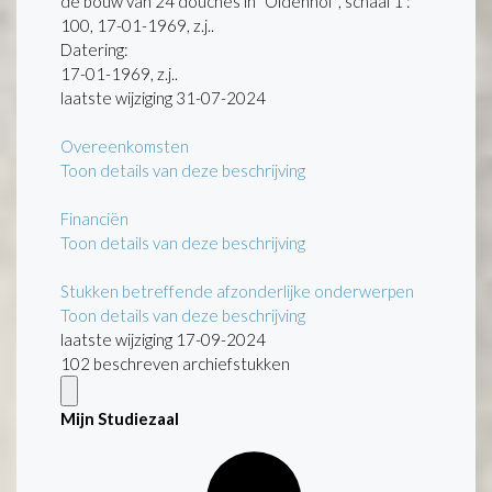
de bouw van 24 douches in "Oldenhof", schaal 1 :
100, 17-01-1969, z.j..
Datering
:
17-01-1969, z.j..
laatste wijziging 31-07-2024
Overeenkomsten
Toon details van deze beschrijving
Financiën
Toon details van deze beschrijving
Stukken betreffende afzonderlijke onderwerpen
Toon details van deze beschrijving
laatste wijziging 17-09-2024
102 beschreven archiefstukken
Mijn Studiezaal