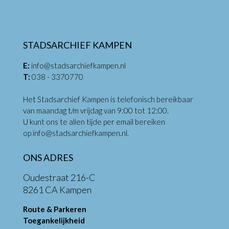
STADSARCHIEF KAMPEN
E:
info@stadsarchiefkampen.nl
T:
038 - 3370770
Het Stadsarchief Kampen is telefonisch bereikbaar
van maandag t/m vrijdag van 9:00 tot 12:00.
U kunt ons te allen tijde per email bereiken
op
info@stadsarchiefkampen.nl
.
ONS ADRES
Oudestraat 216-C
8261 CA Kampen
Route & Parkeren
Toegankelijkheid