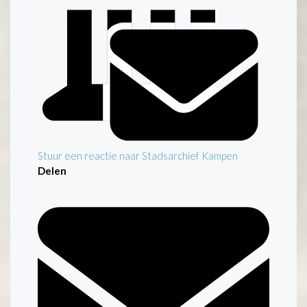
Stuur een reactie naar Stadsarchief Kampen
Delen