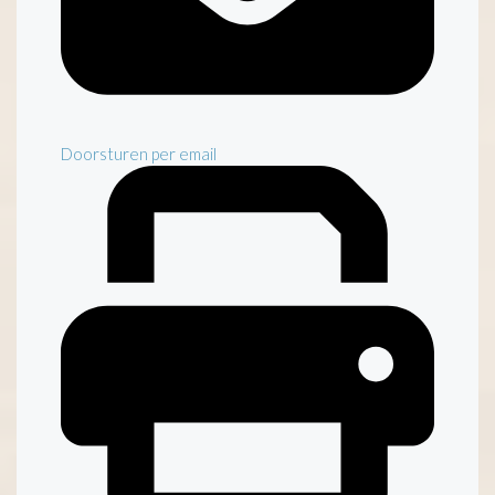
Doorsturen per email