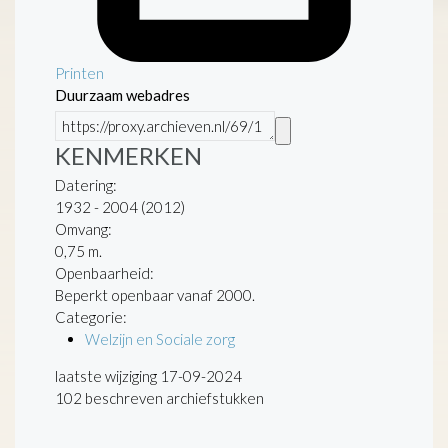
Printen
Duurzaam webadres
KENMERKEN
Datering
:
1932 - 2004 (2012)
Omvang
:
0,75 m.
Openbaarheid
:
Beperkt openbaar vanaf 2000.
Categorie:
Welzijn en Sociale zorg
laatste wijziging 17-09-2024
102 beschreven archiefstukken