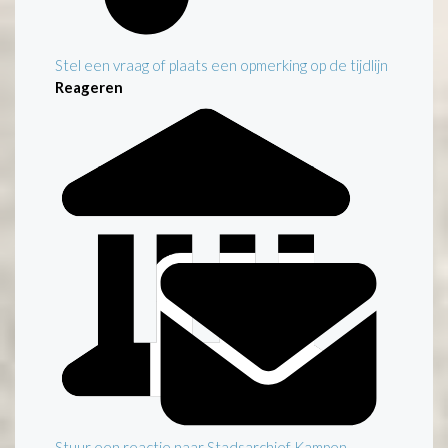
Stel een vraag of plaats een opmerking op de tijdlijn
Reageren
Stuur een reactie naar Stadsarchief Kampen