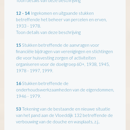
Toon details van deze beschrijving
12 - 14
Ingekomen en uitgaande stukken
betreffende het beheer van percelen en erven,
1933 - 1978.
Toon details van deze beschrijving
15
Stukken betreffende de aanvragen voor
financiële bijdragen van verenigingen en stichtingen
die voor huisvesting zorgen of activiteiten
organiseren voor de doelgroep 60+, 1938, 1945,
1978 - 1997, 1999.
16
Stukken betreffende de
onderhoudswerkzaamheden van de eigendommen,
1946 - 1979.
53
Tekening van de bestaande en nieuwe situatie
van het pand aan de Vloeddijk 132 betreffende de
verbouwing van de douche en wasplaats, z.j..