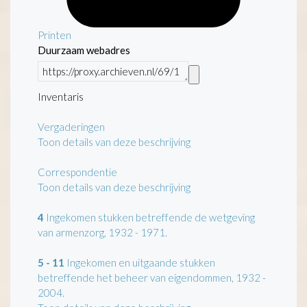
Printen
Duurzaam webadres
Inventaris
Vergaderingen
Toon details van deze beschrijving
Correspondentie
Toon details van deze beschrijving
4
Ingekomen stukken betreffende de wetgeving
van armenzorg, 1932 - 1971.
5 - 11
Ingekomen en uitgaande stukken
betreffende het beheer van eigendommen, 1932 -
2004.