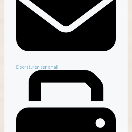
Doorsturen per email
Inventaris