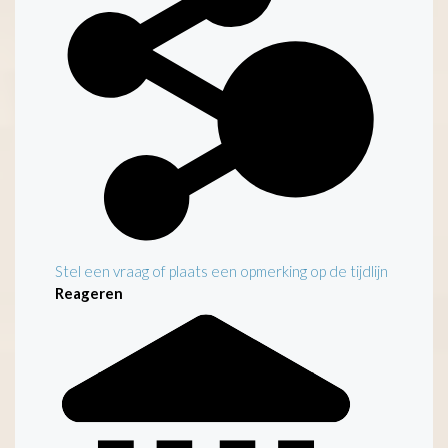
Stel een vraag of plaats een opmerking op de tijdlijn
Reageren