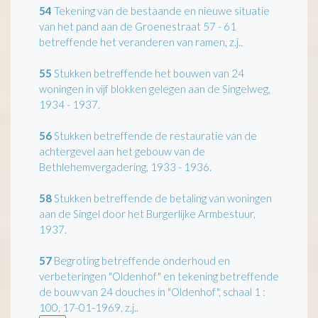
54
Tekening van de bestaande en nieuwe situatie
van het pand aan de Groenestraat 57 - 61
betreffende het veranderen van ramen, z.j..
55
Stukken betreffende het bouwen van 24
woningen in vijf blokken gelegen aan de Singelweg,
1934 - 1937.
56
Stukken betreffende de restauratie van de
achtergevel aan het gebouw van de
Bethlehemvergadering, 1933 - 1936.
58
Stukken betreffende de betaling van woningen
aan de Singel door het Burgerlijke Armbestuur,
1937.
57
Begroting betreffende onderhoud en
verbeteringen "Oldenhof" en tekening betreffende
de bouw van 24 douches in "Oldenhof", schaal 1 :
100, 17-01-1969, z.j..