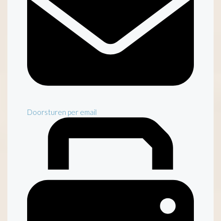
Doorsturen per email