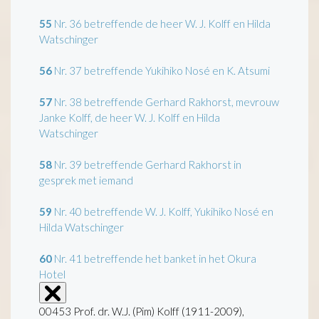
55
Nr. 36 betreffende de heer W. J. Kolff en Hilda
Watschinger
56
Nr. 37 betreffende Yukihiko Nosé en K. Atsumi
57
Nr. 38 betreffende Gerhard Rakhorst, mevrouw
Janke Kolff, de heer W. J. Kolff en Hilda
Watschinger
58
Nr. 39 betreffende Gerhard Rakhorst in
gesprek met iemand
59
Nr. 40 betreffende W. J. Kolff, Yukihiko Nosé en
Hilda Watschinger
60
Nr. 41 betreffende het banket in het Okura
Hotel
00453 Prof. dr. W.J. (Pim) Kolff (1911-2009),