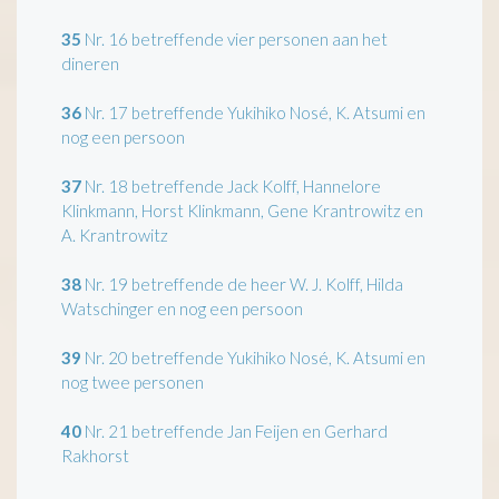
35
Nr. 16 betreffende vier personen aan het
dineren
36
Nr. 17 betreffende Yukihiko Nosé, K. Atsumi en
nog een persoon
37
Nr. 18 betreffende Jack Kolff, Hannelore
Klinkmann, Horst Klinkmann, Gene Krantrowitz en
A. Krantrowitz
38
Nr. 19 betreffende de heer W. J. Kolff, Hilda
Watschinger en nog een persoon
39
Nr. 20 betreffende Yukihiko Nosé, K. Atsumi en
nog twee personen
40
Nr. 21 betreffende Jan Feijen en Gerhard
Rakhorst