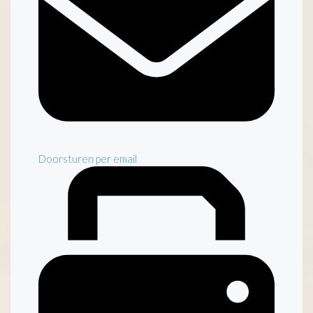
Doorsturen per email
Inventaris