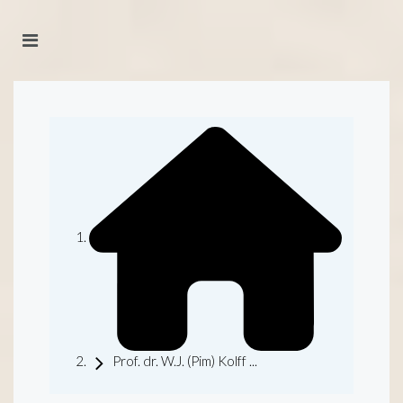
Prof. dr. W.J. (Pim) Kolff ...