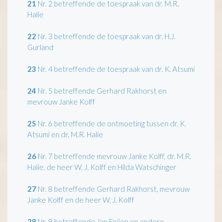
21
Nr. 2 betreffende de toespraak van dr. M.R.
Halie
22
Nr. 3 betreffende de toespraak van dr. H.J.
Gurland
23
Nr. 4 betreffende de toespraak van dr. K. Atsumi
24
Nr. 5 betreffende Gerhard Rakhorst en
mevrouw Janke Kolff
25
Nr. 6 betreffende de ontmoeting tussen dr. K.
Atsumi en dr. M.R. Halie
26
Nr. 7 betreffende mevrouw Janke Kolff, dr. M.R.
Halie, de heer W. J. Kolff en Hilda Watschinger
27
Nr. 8 betreffende Gerhard Rakhorst, mevrouw
Janke Kolff en de heer W. J. Kolff
28
Nr. 9 betreffende Jan Feijen en andere