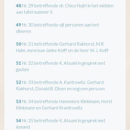
48
Nr. 29 betreffende dr. Chico Nojiri in het midden
aan tafel nummer 5
49
Nr. 30 betreffende vijf personen aan het
dineren
50
Nr. 31 betreffende Gerhard Rakhorst, M.R.
Halie, mevrouw Janke Kolff en de heer W. J. Kolff
51
Nr. 32 betreffende K. Atsumi in gesprek met
gasten
52
Nr. 33 betreffende A. Kantrowitz, Gerhard
Rakhorst, Donald B. Olsen en nog een persoon
53
Nr. 34 betreffende Hannelore Klinkmann, Horst
Klinkmann en Gerhard Krantrowitz
54
Nr. 35 betreffende K. Atsumi in gesprek met
iemand