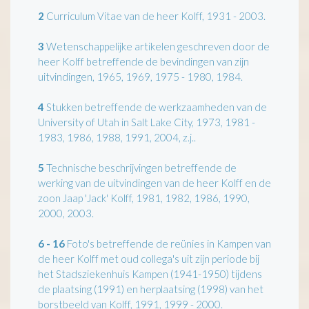
2
Curriculum Vitae van de heer Kolff, 1931 - 2003.
3
Wetenschappelijke artikelen geschreven door de
heer Kolff betreffende de bevindingen van zijn
uitvindingen, 1965, 1969, 1975 - 1980, 1984.
4
Stukken betreffende de werkzaamheden van de
University of Utah in Salt Lake City, 1973, 1981 -
1983, 1986, 1988, 1991, 2004, z.j..
5
Technische beschrijvingen betreffende de
werking van de uitvindingen van de heer Kolff en de
zoon Jaap 'Jack' Kolff, 1981, 1982, 1986, 1990,
2000, 2003.
6 - 16
Foto's betreffende de reünies in Kampen van
de heer Kolff met oud collega's uit zijn periode bij
het Stadsziekenhuis Kampen (1941-1950) tijdens
de plaatsing (1991) en herplaatsing (1998) van het
borstbeeld van Kolff, 1991, 1999 - 2000.