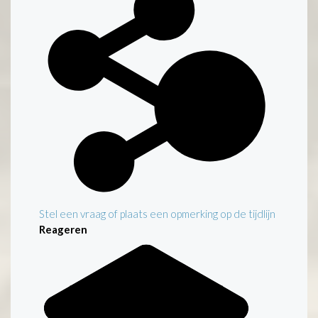
Stel een vraag of plaats een opmerking op de tijdlijn
Reageren