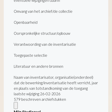
eventuele wijzigingen daarin
Omvang van het archief/de collectie
Openbaarheid
Oorspronkelijke structuur/opbouw
Verantwoording van de inventarisatie
Toegepaste selectie
Literatuur en andere bronnen
Naam van inventarisator, organisatie(onderdeel)
dat de bewerking/inventarisatie heeft verricht, jaar
en plaats van totstandkoming van de toegang
laatste wijziging 26-02-2026
579 beschreven archiefstukken
Mijn Studiezaal