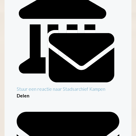
Stuur een reactie naar Stadsarchief Kampen
Delen