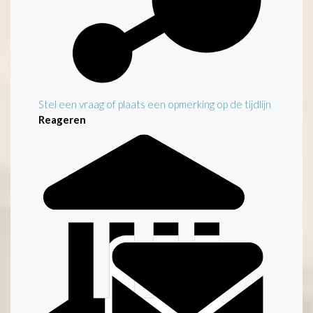
Stel een vraag of plaats een opmerking op de tijdlijn
Reageren