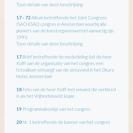
Toon details van deze beschrijving
17 - 72
Album betreffende het Joint Congress
ISAO-ESAO congres in Amsterdam waarbij alle
pioniers van de kunstorganenwereld aanwezig zijn,
1993.
Toon details van deze beschrijving
17
Brief betreffende de mededeling dat de heer
Kolff van de organisatie van het congres een
fotoalbum ontvangt van de slotavond in het Okura
Hotel, Amsterdam
18
Foto van de heer Kolff met iemand die verkleed
is als het Vrijheidsbeeld. kopie
19
Programmaboekje van het congres
20
Nr. 1 betreffende de banner van het congres