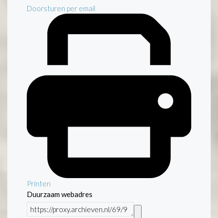
Doorsturen per email
Printen
Duurzaam webadres