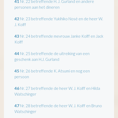
41
Nr. 22 betreffende H. J. Gurland en andere
personen aan het dineren
42
Nr. 23 betreffende Yukihiko Nosé en de heer W.
J. Kolff
43
Nr. 24 betreffende mevrouw Janke Kolff en Jack
Kolff
44
Nr. 25 betreffende de uitreiking van een
geschenk aan H.J. Gurland
45
Nr. 26 betreffende K. Atsumi en nog een
persoon
46
Nr. 27 betreffende de heer W. J. Kolff en Hilda
Watschinger
47
Nr. 28 betreffende de heer W. J. Kolff en Bruno
Watschinger