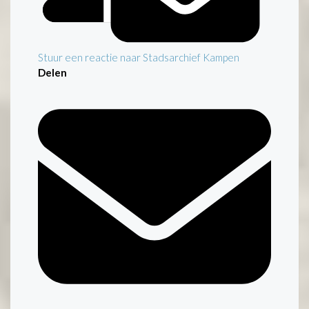
Stuur een reactie naar Stadsarchief Kampen
Delen