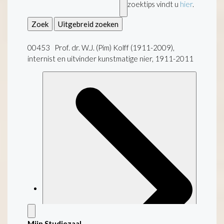
zoektips vindt u
hier
.
Zoek
Uitgebreid zoeken
00453 Prof. dr. W.J. (Pim) Kolff (1911-2009),
internist en uitvinder kunstmatige nier, 1911-2011
Mijn Studiezaal