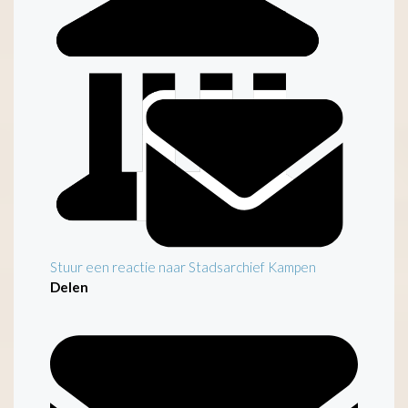
Inleiding
Stuur een reactie naar Stadsarchief Kampen
Delen